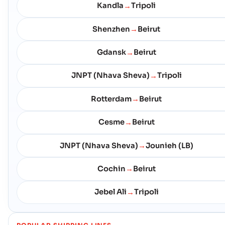
Kandla
Tripoli
→
Shenzhen
Beirut
→
Gdansk
Beirut
→
JNPT (Nhava Sheva)
Tripoli
→
Rotterdam
Beirut
→
Cesme
Beirut
→
JNPT (Nhava Sheva)
Jounieh (LB)
→
Cochin
Beirut
→
Jebel Ali
Tripoli
→