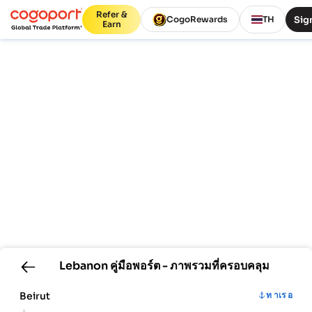
Refer &
Sign
CogoRewards
TH
Earn
Lebanon
คู่มือพอร์ต - ภาพรวมที่ครอบคลุม
Beirut
ท าเร อ