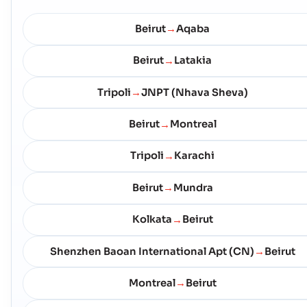
Beirut
Aqaba
→
Beirut
Latakia
→
Tripoli
JNPT (Nhava Sheva)
→
Beirut
Montreal
→
Tripoli
Karachi
→
Beirut
Mundra
→
Kolkata
Beirut
→
Shenzhen Baoan International Apt (CN)
Beirut
→
Montreal
Beirut
→