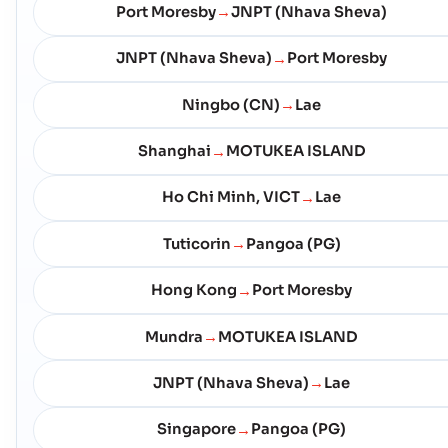
Port Moresby
JNPT (Nhava Sheva)
→
JNPT (Nhava Sheva)
Port Moresby
→
Ningbo (CN)
Lae
→
Shanghai
MOTUKEA ISLAND
→
Ho Chi Minh, VICT
Lae
→
Tuticorin
Pangoa (PG)
→
Hong Kong
Port Moresby
→
Mundra
MOTUKEA ISLAND
→
JNPT (Nhava Sheva)
Lae
→
Singapore
Pangoa (PG)
→