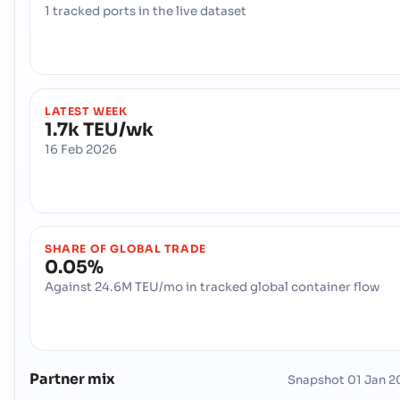
1 tracked ports in the live dataset
LATEST WEEK
1.7k TEU/wk
16 Feb 2026
SHARE OF GLOBAL TRADE
0.05%
Against 24.6M TEU/mo in tracked global container flow
Partner mix
Snapshot
01 Jan 2