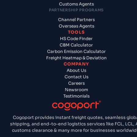
Customs Agents
PARTNERSHIP PROGRAMS
Channel Partners
Overseas Agents
TOOLS
HS Code Finder
CBM Calculator
Carbon Emission Calculator
Freight Heatmap & Deviation
COMPANY
About Us
Contact Us
Careers
Newsroom
Testimonials
Cogoport provides instant freight quotes, seamless glob
shipping, and end-to-end logistics services like FCL, LCL, A
customs clearance & many more for businesses worldwid