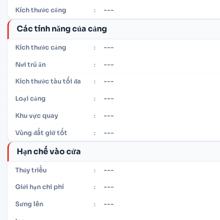
---
Kích thước cổng
:
Các tính năng của cảng
---
Kích thước cảng
:
---
Nơi trú ẩn
:
---
Kích thước tàu tối đa
:
---
Loại cảng
:
---
Khu vực quay
:
---
Vùng đất giữ tốt
:
Hạn chế vào cửa
---
Thủy triều
:
---
Giới hạn chi phí
:
---
Sưng lên
: