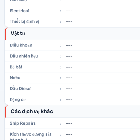
---
Electrical
:
---
Thiết bị định vị
:
Vật tư
---
Điều khoản
:
---
Dầu nhiên liệu
:
---
Bộ bài
:
---
Nước
:
---
Dầu Diesel
:
---
Động cơ
:
Các dịch vụ khác
---
Ship Repairs
:
---
Kích thước đường sắt
: