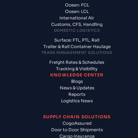
Ocean: FCL
Ocean: LCL
International Air
Customs, CFS, Handling
DOMESTIC LOGISTICS
Surface: FTL, PTL, Rail
Trailer & Rail Container Haulage
TRADE MANAGEMENT SOLUTIONS
Freight Rates & Schedules
Tracking & Visibility
KNOWLEDGE CENTER
Blogs
News & Updates
Reports
Logistics News
SUPPLY CHAIN SOLUTIONS
CogoAssured
Door to Door Shipments
Cargo Insurance