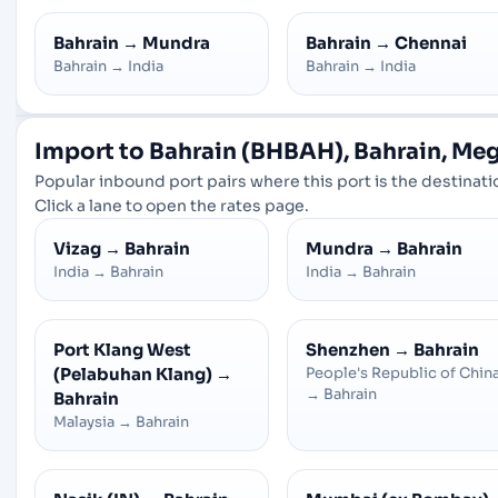
Bahrain
→
Mundra
Bahrain
→
Chennai
Bahrain
→
India
Bahrain
→
India
Import to Bahrain (BHBAH), Bahrain, Me
Popular inbound port pairs where this port is the destinati
Click a lane to open the rates page.
Vizag
→
Bahrain
Mundra
→
Bahrain
India
→
Bahrain
India
→
Bahrain
Port Klang West
Shenzhen
→
Bahrain
(Pelabuhan Klang)
→
People's Republic of Chin
→
Bahrain
Bahrain
Malaysia
→
Bahrain