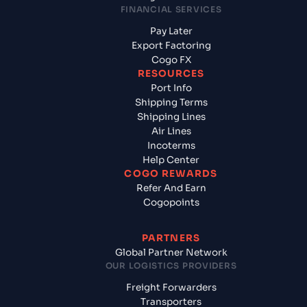
FINANCIAL SERVICES
Pay Later
Export Factoring
Cogo FX
RESOURCES
Port Info
Shipping Terms
Shipping Lines
Air Lines
Incoterms
Help Center
COGO REWARDS
Refer And Earn
Cogopoints
PARTNERS
Global Partner Network
OUR LOGISTICS PROVIDERS
Freight Forwarders
Transporters