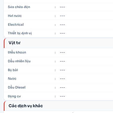
---
Sửa chữa điện
:
---
Hơi nước
:
---
Electrical
:
---
Thiết bị định vị
:
Vật tư
---
Điều khoản
:
---
Dầu nhiên liệu
:
---
Bộ bài
:
---
Nước
:
---
Dầu Diesel
:
---
Động cơ
:
Các dịch vụ khác