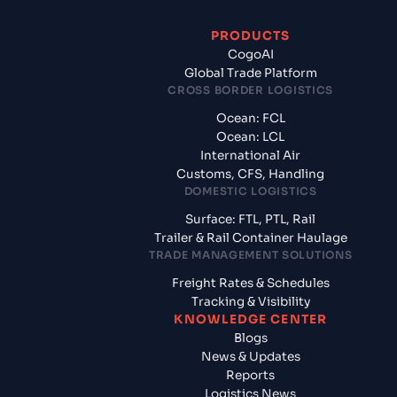
PRODUCTS
CogoAI
Global Trade Platform
CROSS BORDER LOGISTICS
Ocean: FCL
Ocean: LCL
International Air
Customs, CFS, Handling
DOMESTIC LOGISTICS
Surface: FTL, PTL, Rail
Trailer & Rail Container Haulage
TRADE MANAGEMENT SOLUTIONS
Freight Rates & Schedules
Tracking & Visibility
KNOWLEDGE CENTER
Blogs
News & Updates
Reports
Logistics News