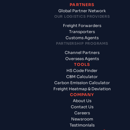
PARTNERS
Global Partner Network
OUR LOGISTICS PROVIDERS
Freight Forwarders
Transporters
Customs Agents
PARTNERSHIP PROGRAMS
Channel Partners
Overseas Agents
TOOLS
HS Code Finder
CBM Calculator
Carbon Emission Calculator
Freight Heatmap & Deviation
COMPANY
About Us
Contact Us
Careers
Newsroom
Testimonials