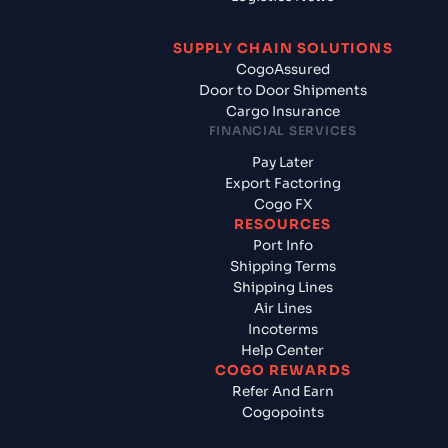
SUPPLY CHAIN SOLUTIONS
CogoAssured
Door to Door Shipments
Cargo Insurance
FINANCIAL SERVICES
Pay Later
Export Factoring
Cogo FX
RESOURCES
Port Info
Shipping Terms
Shipping Lines
Air Lines
Incoterms
Help Center
COGO REWARDS
Refer And Earn
Cogopoints