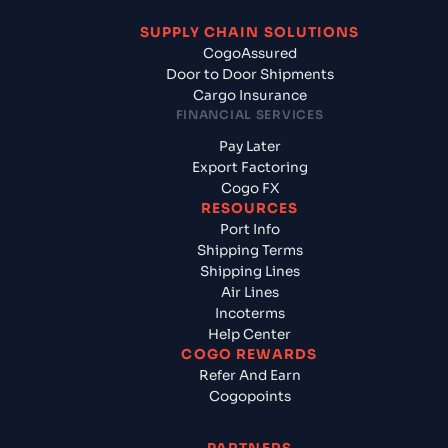
SUPPLY CHAIN SOLUTIONS
CogoAssured
Door to Door Shipments
Cargo Insurance
FINANCIAL SERVICES
Pay Later
Export Factoring
Cogo FX
RESOURCES
Port Info
Shipping Terms
Shipping Lines
Air Lines
Incoterms
Help Center
COGO REWARDS
Refer And Earn
Cogopoints