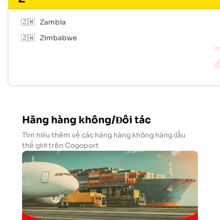
🇿🇲
Zambia
🇿🇼
Zimbabwe
Hãng hàng không/Đối tác
Tìm hiểu thêm về các hãng hàng không hàng đầu
thế giới trên Cogoport