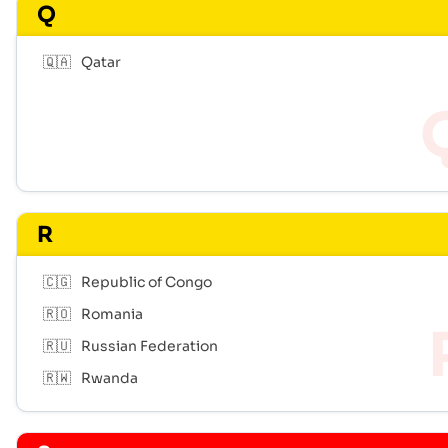
Q
🇶🇦
Qatar
R
🇨🇬
Republic of Congo
🇷🇴
Romania
🇷🇺
Russian Federation
🇷🇼
Rwanda