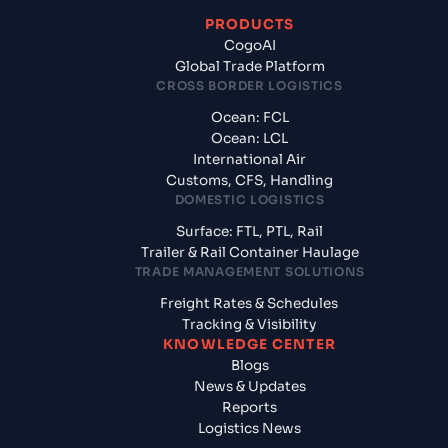
PRODUCTS
CogoAI
Global Trade Platform
CROSS BORDER LOGISTICS
Ocean: FCL
Ocean: LCL
International Air
Customs, CFS, Handling
DOMESTIC LOGISTICS
Surface: FTL, PTL, Rail
Trailer & Rail Container Haulage
TRADE MANAGEMENT SOLUTIONS
Freight Rates & Schedules
Tracking & Visibility
KNOWLEDGE CENTER
Blogs
News & Updates
Reports
Logistics News