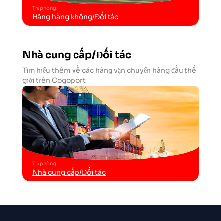
Trả phòng
:
Hãng hàng không/Đối tác
Nhà cung cấp/Đối tác
Tìm hiểu thêm về các hãng vận chuyển hàng đầu thế
giới trên Cogoport
Trả phòng
:
Nhà cung cấp/Đối tác