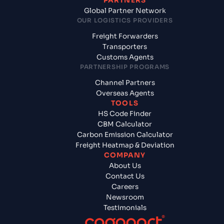
PARTNERS
Global Partner Network
OUR LOGISTICS PROVIDERS
Freight Forwarders
Transporters
Customs Agents
PARTNERSHIP PROGRAMS
Channel Partners
Overseas Agents
TOOLS
HS Code Finder
CBM Calculator
Carbon Emission Calculator
Freight Heatmap & Deviation
COMPANY
About Us
Contact Us
Careers
Newsroom
Testimonials