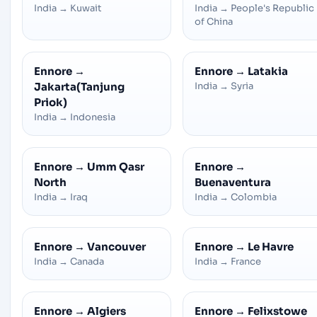
India
→
Kuwait
India
→
People's Republic
of China
Ennore
→
Ennore
→
Latakia
Jakarta(Tanjung
India
→
Syria
Priok)
India
→
Indonesia
Ennore
→
Umm Qasr
Ennore
→
North
Buenaventura
India
→
Iraq
India
→
Colombia
Ennore
→
Vancouver
Ennore
→
Le Havre
India
→
Canada
India
→
France
Ennore
→
Algiers
Ennore
→
Felixstowe