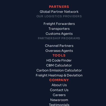
PARTNERS
Global Partner Network
OUR LOGISTICS PROVIDERS
Freight Forwarders
Transporters
Customs Agents
PARTNERSHIP PROGRAMS
Channel Partners
Overseas Agents
TOOLS
HS Code Finder
CBM Calculator
Carbon Emission Calculator
Freight Heatmap & Deviation
COMPANY
About Us
Contact Us
Careers
Newsroom
Testimonials