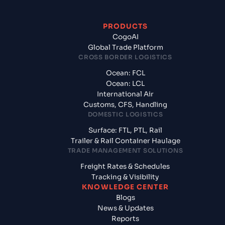
PRODUCTS
CogoAI
Global Trade Platform
CROSS BORDER LOGISTICS
Ocean: FCL
Ocean: LCL
International Air
Customs, CFS, Handling
DOMESTIC LOGISTICS
Surface: FTL, PTL, Rail
Trailer & Rail Container Haulage
TRADE MANAGEMENT SOLUTIONS
Freight Rates & Schedules
Tracking & Visibility
KNOWLEDGE CENTER
Blogs
News & Updates
Reports