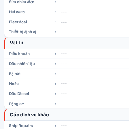
---
Sửa chữa điện
:
---
Hơi nước
:
---
Electrical
:
---
Thiết bị định vị
:
Vật tư
---
Điều khoản
:
---
Dầu nhiên liệu
:
---
Bộ bài
:
---
Nước
:
---
Dầu Diesel
:
---
Động cơ
:
Các dịch vụ khác
---
Ship Repairs
: