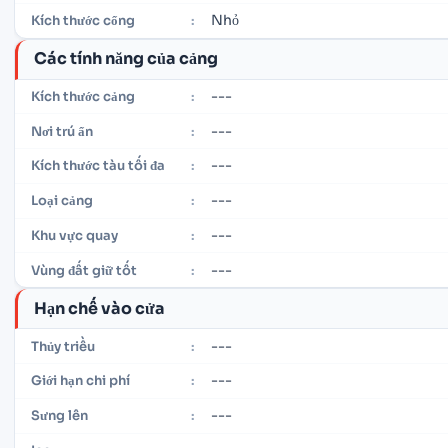
Nhỏ
Kích thước cổng
:
Các tính năng của cảng
---
Kích thước cảng
:
---
Nơi trú ẩn
:
---
Kích thước tàu tối đa
:
---
Loại cảng
:
---
Khu vực quay
:
---
Vùng đất giữ tốt
:
Hạn chế vào cửa
---
Thủy triều
:
---
Giới hạn chi phí
:
---
Sưng lên
: