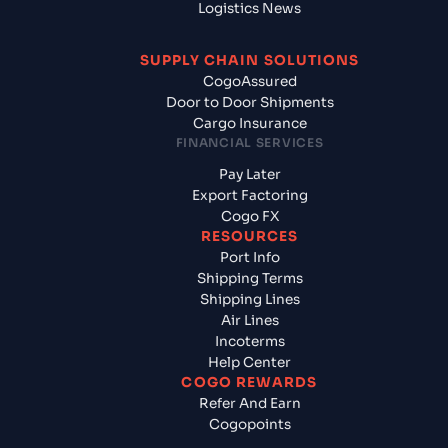
Logistics News
SUPPLY CHAIN SOLUTIONS
CogoAssured
Door to Door Shipments
Cargo Insurance
FINANCIAL SERVICES
Pay Later
Export Factoring
Cogo FX
RESOURCES
Port Info
Shipping Terms
Shipping Lines
Air Lines
Incoterms
Help Center
COGO REWARDS
Refer And Earn
Cogopoints