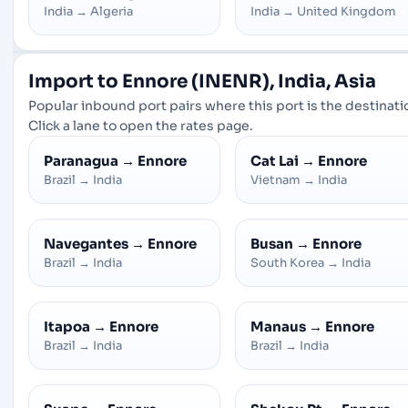
India
→
Algeria
India
→
United Kingdom
Import to Ennore (INENR), India, Asia
Popular inbound port pairs where this port is the destinati
Click a lane to open the rates page.
Paranagua
→
Ennore
Cat Lai
→
Ennore
Brazil
→
India
Vietnam
→
India
Navegantes
→
Ennore
Busan
→
Ennore
Brazil
→
India
South Korea
→
India
Itapoa
→
Ennore
Manaus
→
Ennore
Brazil
→
India
Brazil
→
India