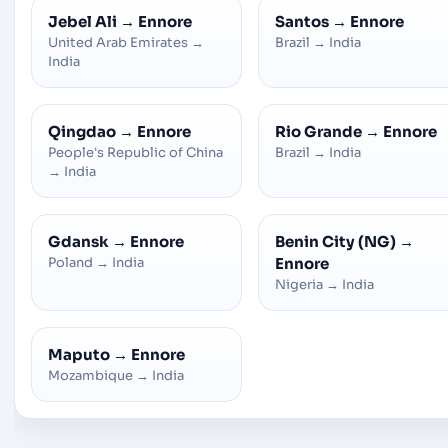
Jebel Ali
→
Ennore
Santos
→
Ennore
United Arab Emirates
→
Brazil
→
India
India
Qingdao
→
Ennore
Rio Grande
→
Ennore
People's Republic of China
Brazil
→
India
→
India
Gdansk
→
Ennore
Benin City (NG)
→
Poland
→
India
Ennore
Nigeria
→
India
Maputo
→
Ennore
Mozambique
→
India