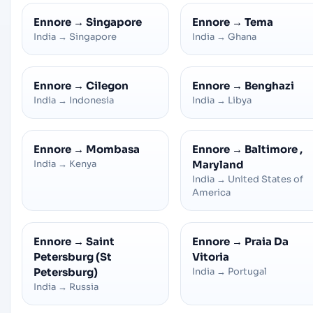
Ennore
→
Singapore
Ennore
→
Tema
India
→
Singapore
India
→
Ghana
Ennore
→
Cilegon
Ennore
→
Benghazi
India
→
Indonesia
India
→
Libya
Ennore
→
Mombasa
Ennore
→
Baltimore ,
India
→
Kenya
Maryland
India
→
United States of
America
Ennore
→
Saint
Ennore
→
Praia Da
Petersburg (St
Vitoria
Petersburg)
India
→
Portugal
India
→
Russia