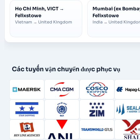
Ho Chi Minh, VICT
→
Mumbai (ex Bomba
Felixstowe
Felixstowe
Vietnam
→
United Kingdom
India
→
United Kingd
Các tuyến vận chuyển được phục vụ