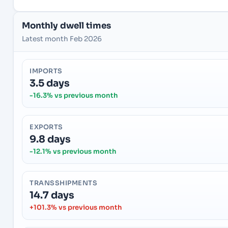
Monthly dwell times
Latest month Feb 2026
IMPORTS
3.5 days
-16.3% vs previous month
EXPORTS
9.8 days
-12.1% vs previous month
TRANSSHIPMENTS
14.7 days
+101.3% vs previous month