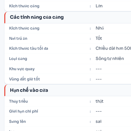
Lớn
Kích thước cổng
:
Các tính năng của cảng
Nhỏ
Kích thước cảng
:
Tốt
Nơi trú ẩn
:
Chiều dài hơn 50
Kích thước tàu tối đa
:
Sông tự nhiên
Loại cảng
:
---
Khu vực quay
:
---
Vùng đất giữ tốt
:
Hạn chế vào cửa
thật
Thủy triều
:
---
Giới hạn chi phí
:
sai
Sưng lên
: