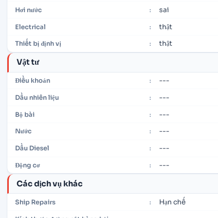
sai
Hơi nước
:
thật
Electrical
:
thật
Thiết bị định vị
:
Vật tư
---
Điều khoản
:
---
Dầu nhiên liệu
:
---
Bộ bài
:
---
Nước
:
---
Dầu Diesel
:
---
Động cơ
:
Các dịch vụ khác
Hạn chế
Ship Repairs
: