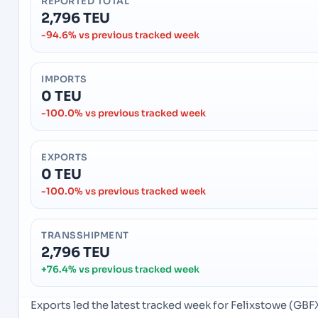
REPORTED TOTAL
2,796 TEU
-94.6% vs previous tracked week
IMPORTS
0 TEU
-100.0% vs previous tracked week
EXPORTS
0 TEU
-100.0% vs previous tracked week
TRANSSHIPMENT
2,796 TEU
+76.4% vs previous tracked week
Exports led the latest tracked week for Felixstowe (GB