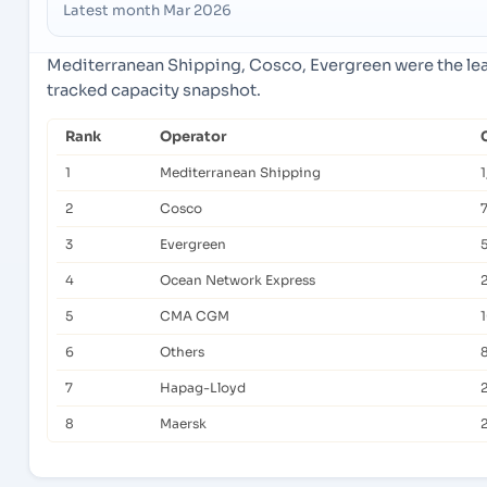
Latest month Mar 2026
Mediterranean Shipping, Cosco, Evergreen were the lea
tracked capacity snapshot.
Rank
Operator
1
Mediterranean Shipping
2
Cosco
3
Evergreen
4
Ocean Network Express
5
CMA CGM
6
Others
7
Hapag-Lloyd
8
Maersk