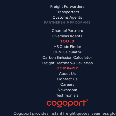
Freight Forwarders
Transporters
Customs Agents
PARTNERSHIP PROGRAMS
Channel Partners
Overseas Agents
TOOLS
HS Code Finder
CBM Calculator
Carbon Emission Calculator
Freight Heatmap & Deviation
COMPANY
About Us
Contact Us
Careers
Newsroom
Testimonials
Cogoport provides instant freight quotes, seamless glo