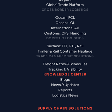
Global Trade Platform
CROSS BORDER LOGISTICS
Ocean: FCL
Ocean: LCL
International Air
Customs, CFS, Handling
DOMESTIC LOGISTICS
Surface: FTL, PTL, Rail
Trailer & Rail Container Haulage
TRADE MANAGEMENT SOLUTIONS
Freight Rates & Schedules
Tracking & Visibility
KNOWLEDGE CENTER
Blogs
News & Updates
Reports
Logistics News
SUPPLY CHAIN SOLUTIONS