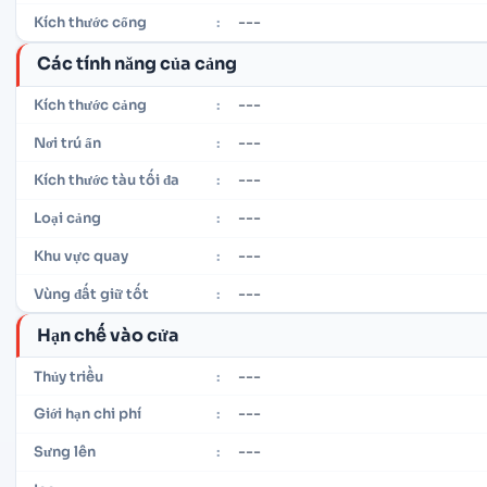
---
Kích thước cổng
:
Các tính năng của cảng
---
Kích thước cảng
:
---
Nơi trú ẩn
:
---
Kích thước tàu tối đa
:
---
Loại cảng
:
---
Khu vực quay
:
---
Vùng đất giữ tốt
:
Hạn chế vào cửa
---
Thủy triều
:
---
Giới hạn chi phí
:
---
Sưng lên
: