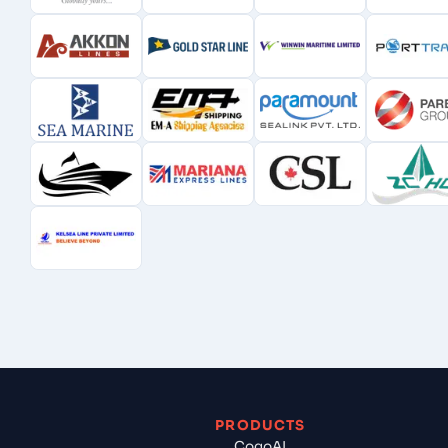
PRODUCTS
CogoAI