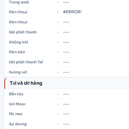
---
Trang web
:
#ERROR!
Điện thoại
:
---
Điện thoại
:
---
Đài phát thanh
:
---
Không khí
:
---
Điện báo
:
---
Đài phát thanh Tel
:
---
Đường sắt
:
Tải và dỡ hàng
---
Bến tàu
:
---
Với Moor
:
---
Mỏ neo
:
---
đại dương
: