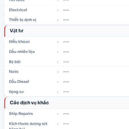
---
Electrical
:
---
Thiết bị định vị
:
Vật tư
---
Điều khoản
:
---
Dầu nhiên liệu
:
---
Bộ bài
:
---
Nước
:
---
Dầu Diesel
:
---
Động cơ
:
Các dịch vụ khác
---
Ship Repairs
:
---
Kích thước đường sắt
: