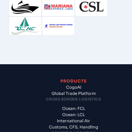
PRODUCTS
CogoAI
Global Trade Platform
CROSS BORDER LOGISTICS
Ocean: FCL
Ocean: LCL
International Air
Customs, CFS, Handling