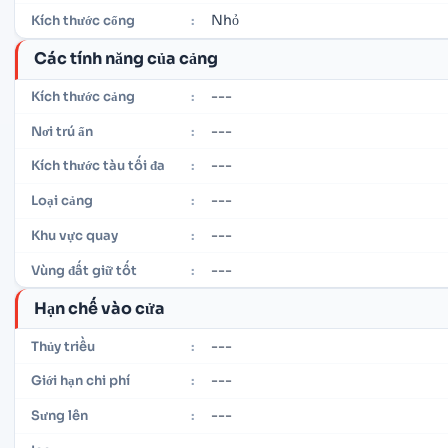
Nhỏ
Kích thước cổng
:
Các tính năng của cảng
---
Kích thước cảng
:
---
Nơi trú ẩn
:
---
Kích thước tàu tối đa
:
---
Loại cảng
:
---
Khu vực quay
:
---
Vùng đất giữ tốt
:
Hạn chế vào cửa
---
Thủy triều
:
---
Giới hạn chi phí
:
---
Sưng lên
: