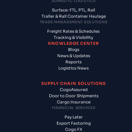
DOMESTIC LOGISTICS
Surface: FTL, PTL, Rail
Trailer & Rail Container Haulage
TRADE MANAGEMENT SOLUTIONS
Freight Rates & Schedules
Tracking & Visibility
KNOWLEDGE CENTER
Blogs
News & Updates
Reports
Logistics News
SUPPLY CHAIN SOLUTIONS
CogoAssured
Door to Door Shipments
Cargo Insurance
FINANCIAL SERVICES
Pay Later
Export Factoring
Cogo FX