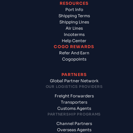
RESOURCES
Port Info
Shipping Terms
Shipping Lines
Air Lines
Incoterms
Help Center
COGO REWARDS
Refer And Earn
Cogopoints
PARTNERS
Global Partner Network
OUR LOGISTICS PROVIDERS
Freight Forwarders
Transporters
Customs Agents
PARTNERSHIP PROGRAMS
Channel Partners
Overseas Agents