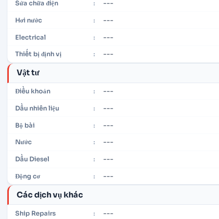
---
Sửa chữa điện
:
---
Hơi nước
:
---
Electrical
:
---
Thiết bị định vị
:
Vật tư
---
Điều khoản
:
---
Dầu nhiên liệu
:
---
Bộ bài
:
---
Nước
:
---
Dầu Diesel
:
---
Động cơ
:
Các dịch vụ khác
---
Ship Repairs
: