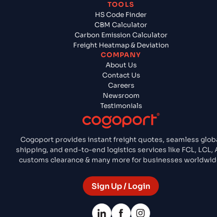
TOOLS
HS Code Finder
CBM Calculator
Carbon Emission Calculator
Freight Heatmap & Deviation
COMPANY
About Us
Contact Us
Careers
Newsroom
Testimonials
Cogoport provides instant freight quotes, seamless glob
shipping, and end-to-end logistics services like FCL, LCL, A
customs clearance & many more for businesses worldwid
Sign Up / Login