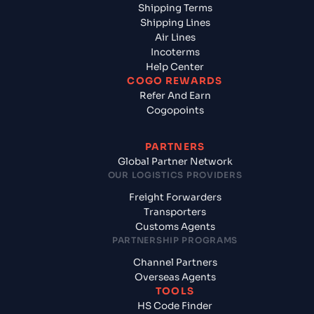
Shipping Terms
Shipping Lines
Air Lines
Incoterms
Help Center
COGO REWARDS
Refer And Earn
Cogopoints
PARTNERS
Global Partner Network
OUR LOGISTICS PROVIDERS
Freight Forwarders
Transporters
Customs Agents
PARTNERSHIP PROGRAMS
Channel Partners
Overseas Agents
TOOLS
HS Code Finder