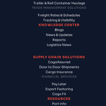
Trailer & Rail Container Haulage
TRADE MANAGEMENT SOLUTIONS
Freight Rates & Schedules
Tracking & Visibility
KNOWLEDGE CENTER
Blogs
News & Updates
Reports
Logistics News
SUPPLY CHAIN SOLUTIONS
CogoAssured
Door to Door Shipments
Cargo Insurance
FINANCIAL SERVICES
Pay Later
Export Factoring
Cogo FX
RESOURCES
Port Info