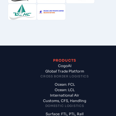
PRODUCTS
CogoAI
Global Trade Platform
CROSS BORDER LOGISTICS
Ocean: FCL
Ocean: LCL
International Air
Customs, CFS, Handling
DOMESTIC LOGISTICS
Surface: FTL, PTL, Rail