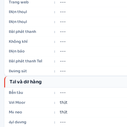
---
Trang web
:
---
Điện thoại
:
---
Điện thoại
:
---
Đài phát thanh
:
---
Không khí
:
---
Điện báo
:
---
Đài phát thanh Tel
:
---
Đường sắt
:
Tải và dỡ hàng
---
Bến tàu
:
thật
Với Moor
:
thật
Mỏ neo
:
---
đại dương
: