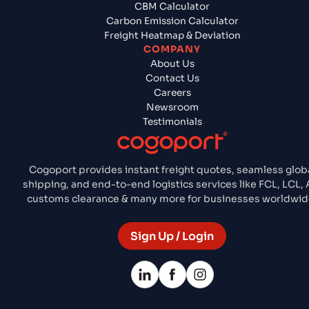
CBM Calculator
Carbon Emission Calculator
Freight Heatmap & Deviation
COMPANY
About Us
Contact Us
Careers
Newsroom
Testimonials
Cogoport provides instant freight quotes, seamless glob
shipping, and end-to-end logistics services like FCL, LCL, A
customs clearance & many more for businesses worldwid
Sign Up / Login