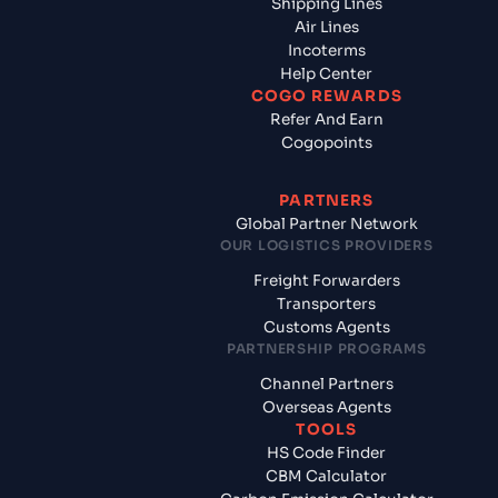
Shipping Lines
Air Lines
Incoterms
Help Center
COGO REWARDS
Refer And Earn
Cogopoints
PARTNERS
Global Partner Network
OUR LOGISTICS PROVIDERS
Freight Forwarders
Transporters
Customs Agents
PARTNERSHIP PROGRAMS
Channel Partners
Overseas Agents
TOOLS
HS Code Finder
CBM Calculator