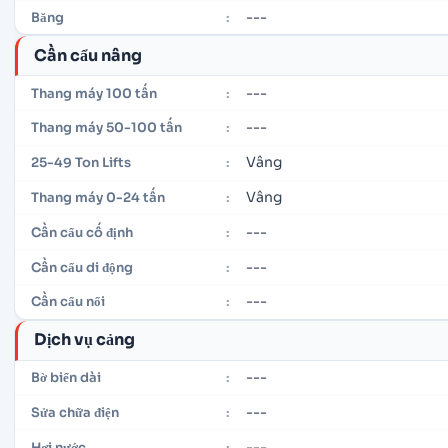
---
Băng
:
Cần cẩu nâng
---
Thang máy 100 tấn
:
---
Thang máy 50-100 tấn
:
Vâng
25-49 Ton Lifts
:
Vâng
Thang máy 0-24 tấn
:
---
Cần cẩu cố định
:
---
Cần cẩu di động
:
---
Cần cẩu nổi
:
Dịch vụ cảng
---
Bờ biển dài
:
---
Sửa chữa điện
:
---
Hơi nước
: