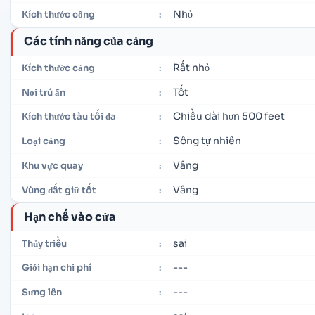
Nhỏ
Kích thước cổng
:
Các tính năng của cảng
Rất nhỏ
Kích thước cảng
:
Tốt
Nơi trú ẩn
:
Chiều dài hơn 500 feet
Kích thước tàu tối đa
:
Sông tự nhiên
Loại cảng
:
Vâng
Khu vực quay
:
Vâng
Vùng đất giữ tốt
:
Hạn chế vào cửa
sai
Thủy triều
:
---
Giới hạn chi phí
:
---
Sưng lên
: