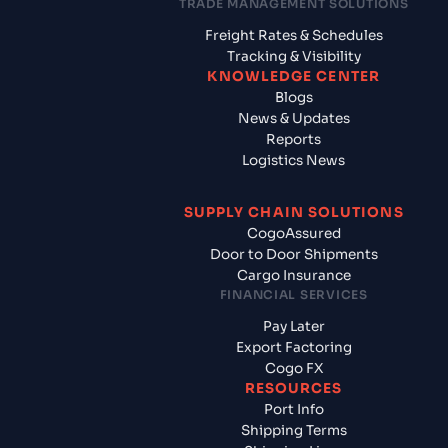
TRADE MANAGEMENT SOLUTIONS
Freight Rates & Schedules
Tracking & Visibility
KNOWLEDGE CENTER
Blogs
News & Updates
Reports
Logistics News
SUPPLY CHAIN SOLUTIONS
CogoAssured
Door to Door Shipments
Cargo Insurance
FINANCIAL SERVICES
Pay Later
Export Factoring
Cogo FX
RESOURCES
Port Info
Shipping Terms