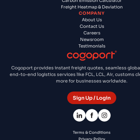
Carbon Emission Calculator
Freight Heatmap & Deviation
COMPANY
About Us
Contact Us
Careers
Newsroom
Testimonials
Cogoport provides instant freight quotes, seamless globa
end-to-end logistics services like FCL, LCL, Air, customs 
more for businesses worldwide.
Sign Up / Login
Terms & Conditions
Privacy Policy