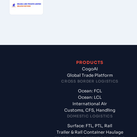
PRODUCTS
CogoAI
Global Trade Platform
CROSS BORDER LOGISTICS
Ocean: FCL
Ocean: LCL
International Air
Customs, CFS, Handling
DOMESTIC LOGISTICS
Surface: FTL, PTL, Rail
Trailer & Rail Container Haulage