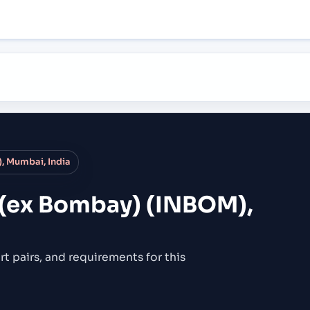
 Mumbai, India
(ex Bombay) (INBOM),
rt pairs,
and requirements for this