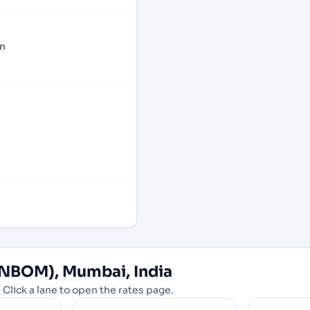
n
INBOM), Mumbai, India
 Click a lane to open the rates page.