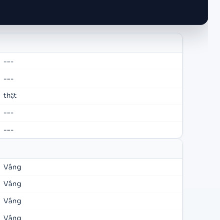
---
---
thật
---
---
Vâng
Vâng
Vâng
Vâng