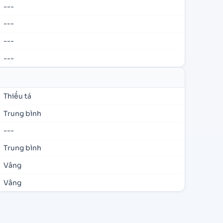
---
---
---
---
Thiếu tá
Trung bình
---
Trung bình
Vâng
Vâng