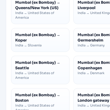
Mumbai (ex Bombay)
→
Mumbai (ex Bom
Queens/New York (US)
Liverpool
India
→
United States of
India
→
United Kin
America
Mumbai (ex Bombay)
→
Mumbai (ex Bom
Koper
Germersheim
India
→
Slovenia
India
→
Germany
Mumbai (ex Bombay)
→
Mumbai (ex Bom
Seattle
Copenhagen
India
→
United States of
India
→
Denmark
America
Mumbai (ex Bombay)
→
Mumbai (ex Bom
Boston
London gateway 
India
→
United States of
India
→
United Kin