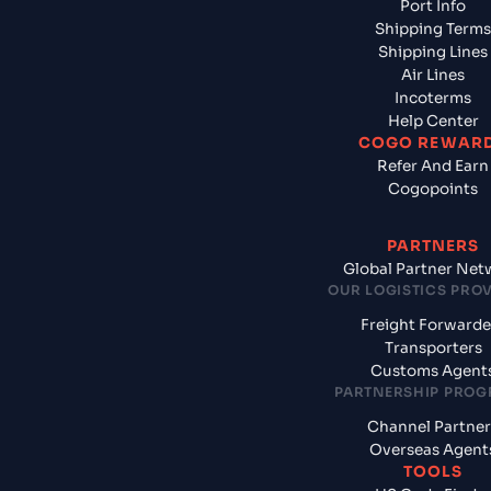
Port Info
Shipping Terms
Shipping Lines
Air Lines
Incoterms
Help Center
COGO REWAR
Refer And Earn
Cogopoints
PARTNERS
Global Partner Net
OUR LOGISTICS PRO
Freight Forwarde
Transporters
Customs Agent
PARTNERSHIP PRO
Channel Partner
Overseas Agent
TOOLS