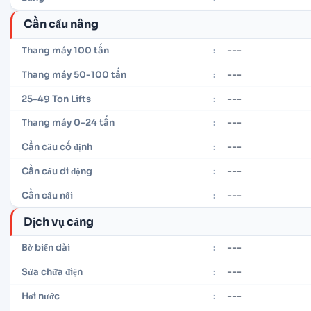
Cần cẩu nâng
---
Thang máy 100 tấn
:
---
Thang máy 50-100 tấn
:
---
25-49 Ton Lifts
:
---
Thang máy 0-24 tấn
:
---
Cần cẩu cố định
:
---
Cần cẩu di động
:
---
Cần cẩu nổi
:
Dịch vụ cảng
---
Bờ biển dài
:
---
Sửa chữa điện
:
---
Hơi nước
: