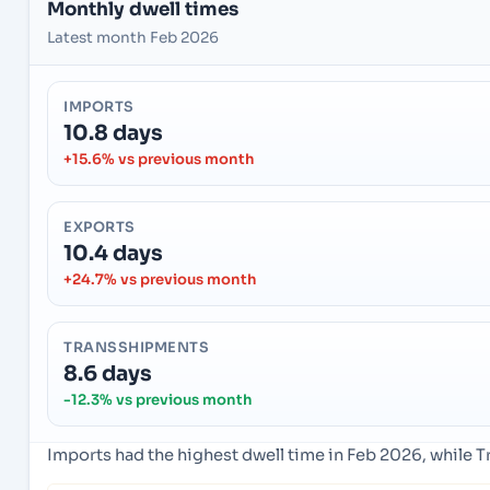
Monthly dwell times
Latest month Feb 2026
IMPORTS
10.8 days
+15.6% vs previous month
EXPORTS
10.4 days
+24.7% vs previous month
TRANSSHIPMENTS
8.6 days
-12.3% vs previous month
Imports had the highest dwell time in Feb 2026, while 