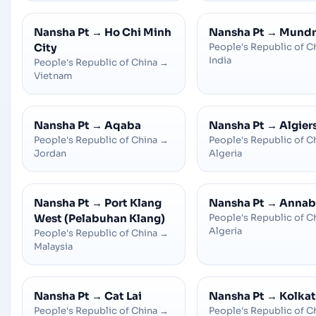
Nansha Pt
→
Ho Chi Minh
Nansha Pt
→
Mundr
City
People's Republic of C
India
People's Republic of China
→
Vietnam
Nansha Pt
→
Aqaba
Nansha Pt
→
Algier
People's Republic of China
→
People's Republic of C
Jordan
Algeria
Nansha Pt
→
Port Klang
Nansha Pt
→
Annab
West (Pelabuhan Klang)
People's Republic of C
Algeria
People's Republic of China
→
Malaysia
Nansha Pt
→
Cat Lai
Nansha Pt
→
Kolka
People's Republic of China
→
People's Republic of C