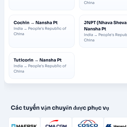
China
Cochin
→
Nansha Pt
JNPT (Nhava Sheva
India
→
People's Republic of
Nansha Pt
China
India
→
People's Repub
China
Tuticorin
→
Nansha Pt
India
→
People's Republic of
China
Các tuyến vận chuyển được phục vụ