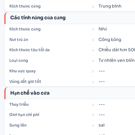
Trung bình
Kích thước cổng
:
Các tính năng của cảng
Nhỏ
Kích thước cảng
:
Công bằng
Nơi trú ẩn
:
Chiều dài hơn 50
Kích thước tàu tối đa
:
Tự nhiên ven biển
Loại cảng
:
---
Khu vực quay
:
---
Vùng đất giữ tốt
:
Hạn chế vào cửa
---
Thủy triều
:
---
Giới hạn chi phí
:
sai
Sưng lên
: