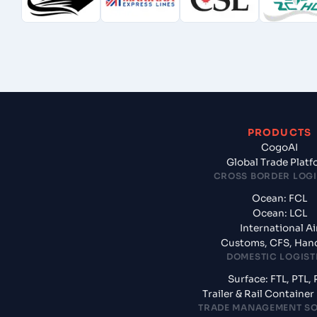
PRODUCTS
CogoAI
Global Trade Plat
CROSS BORDER LOGI
Ocean: FCL
Ocean: LCL
International Ai
Customs, CFS, Han
DOMESTIC LOGIST
Surface: FTL, PTL, 
Trailer & Rail Containe
TRADE MANAGEMENT S