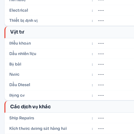
---
Electrical
:
---
Thiết bị định vị
:
Vật tư
---
Điều khoản
:
---
Dầu nhiên liệu
:
---
Bộ bài
:
---
Nước
:
---
Dầu Diesel
:
---
Động cơ
:
Các dịch vụ khác
---
Ship Repairs
:
---
Kích thước đường sắt hàng hải
: