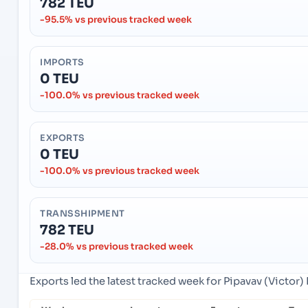
782 TEU
-95.5% vs previous tracked week
IMPORTS
0 TEU
-100.0% vs previous tracked week
EXPORTS
0 TEU
-100.0% vs previous tracked week
TRANSSHIPMENT
782 TEU
-28.0% vs previous tracked week
Exports led the latest tracked week for Pipavav (Victor) 