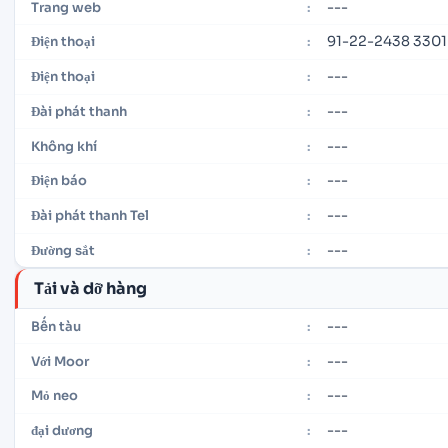
---
Trang web
:
91-22-2438 3301
Điện thoại
:
---
Điện thoại
:
---
Đài phát thanh
:
---
Không khí
:
---
Điện báo
:
---
Đài phát thanh Tel
:
---
Đường sắt
:
Tải và dỡ hàng
---
Bến tàu
:
---
Với Moor
:
---
Mỏ neo
:
---
đại dương
: