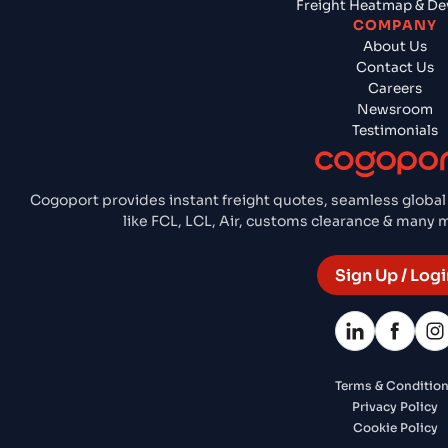
Freight Heatmap & De
COMPANY
About Us
Contact Us
Careers
Newsroom
Testimonials
Cogoport provides instant freight quotes, seamless global
like FCL, LCL, Air, customs clearance & many
Sign Up / Logi
Terms & Conditio
Privacy Policy
Cookie Policy