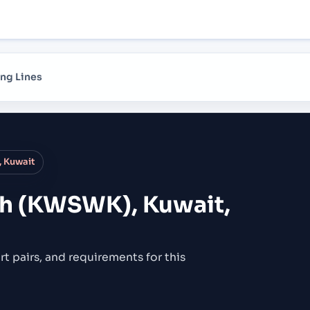
ng Lines
 Kuwait
h (KWSWK), Kuwait,
rt pairs,
and requirements for this