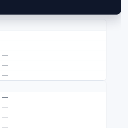
---
---
---
---
---
---
---
---
---