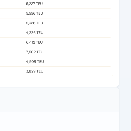
5,227 TEU
5,556 TEU
5,326 TEU
4,336 TEU
6,412 TEU
7,502 TEU
4,509 TEU
3,829 TEU