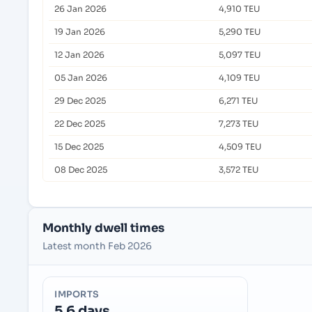
26 Jan 2026
4,910 TEU
19 Jan 2026
5,290 TEU
12 Jan 2026
5,097 TEU
05 Jan 2026
4,109 TEU
29 Dec 2025
6,271 TEU
22 Dec 2025
7,273 TEU
15 Dec 2025
4,509 TEU
08 Dec 2025
3,572 TEU
Monthly dwell times
Latest month Feb 2026
IMPORTS
5.6 days