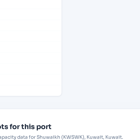
s for this port
 capacity data for Shuwaikh (KWSWK), Kuwait, Kuwait.