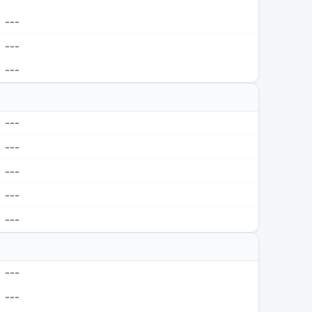
---
---
---
---
---
---
---
---
---
---