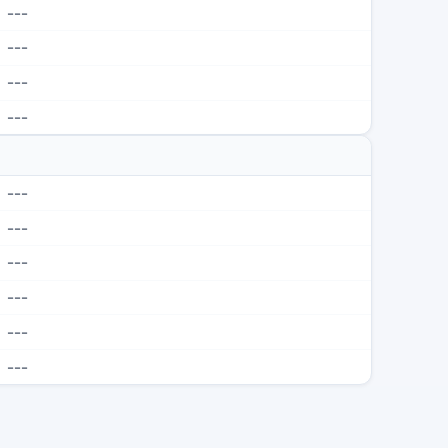
---
---
---
---
---
---
---
---
---
---