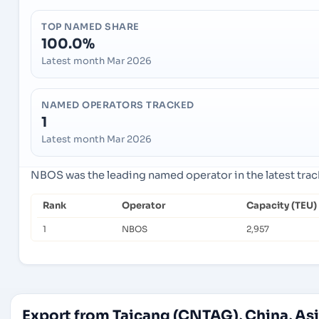
TOP NAMED SHARE
100.0%
Latest month Mar 2026
NAMED OPERATORS TRACKED
1
Latest month Mar 2026
NBOS was the leading named operator in the latest tra
Rank
Operator
Capacity (TEU)
1
NBOS
2,957
Export from Taicang (CNTAG), China, As