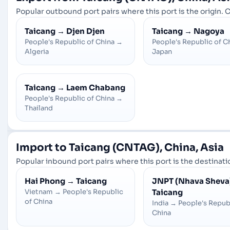
Popular outbound port pairs where this port is the origin. C
Taicang
→
Djen Djen
Taicang
→
Nagoya
People's Republic of China
→
People's Republic of C
Algeria
Japan
Taicang
→
Laem Chabang
People's Republic of China
→
Thailand
Import to Taicang (CNTAG), China, Asia
Popular inbound port pairs where this port is the destinatio
Hai Phong
→
Taicang
JNPT (Nhava Sheva
Vietnam
→
People's Republic
Taicang
of China
India
→
People's Repub
China