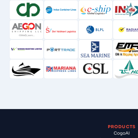
PRODUCTS
CogoAI