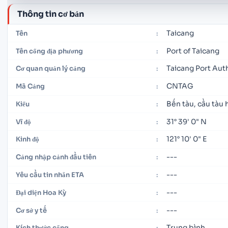
Thông tin cơ bản
Taicang
Tên
:
Port of Taicang
Tên cổng địa phương
:
Taicang Port Aut
Cơ quan quản lý cảng
:
CNTAG
Mã Cảng
:
Bến tàu, cầu tàu 
Kiểu
:
31° 39' 0" N
Vĩ độ
:
121° 10' 0" E
Kinh độ
:
---
Cảng nhập cảnh đầu tiên
:
---
Yêu cầu tin nhắn ETA
:
---
Đại diện Hoa Kỳ
:
---
Cơ sở y tế
:
Trung bình
Kích thước cổng
: