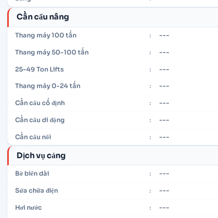
Cần cẩu nâng
---
Thang máy 100 tấn
:
---
Thang máy 50-100 tấn
:
---
25-49 Ton Lifts
:
---
Thang máy 0-24 tấn
:
---
Cần cẩu cố định
:
---
Cần cẩu di động
:
---
Cần cẩu nổi
:
Dịch vụ cảng
---
Bờ biển dài
:
---
Sửa chữa điện
:
---
Hơi nước
: