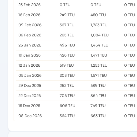
23 Feb 2026
0 TEU
0 TEU
0 TEU
16 Feb 2026
249 TEU
450 TEU
0 TEU
09 Feb 2026
367 TEU
1,723 TEU
0 TEU
02 Feb 2026
265 TEU
1,084 TEU
0 TEU
26 Jan 2026
496 TEU
1,464 TEU
0 TEU
19 Jan 2026
426 TEU
1,471 TEU
0 TEU
12 Jan 2026
519 TEU
1,253 TEU
0 TEU
05 Jan 2026
203 TEU
1,571 TEU
0 TEU
29 Dec 2025
262 TEU
589 TEU
0 TEU
22 Dec 2025
705 TEU
864 TEU
0 TEU
15 Dec 2025
606 TEU
749 TEU
0 TEU
08 Dec 2025
364 TEU
663 TEU
0 TEU