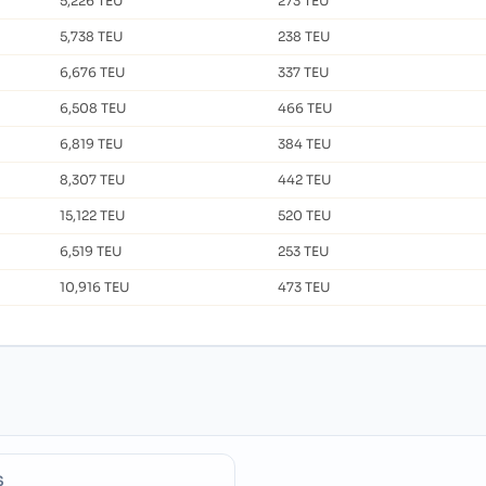
5,226 TEU
273 TEU
5,738 TEU
238 TEU
6,676 TEU
337 TEU
6,508 TEU
466 TEU
6,819 TEU
384 TEU
8,307 TEU
442 TEU
15,122 TEU
520 TEU
6,519 TEU
253 TEU
10,916 TEU
473 TEU
S