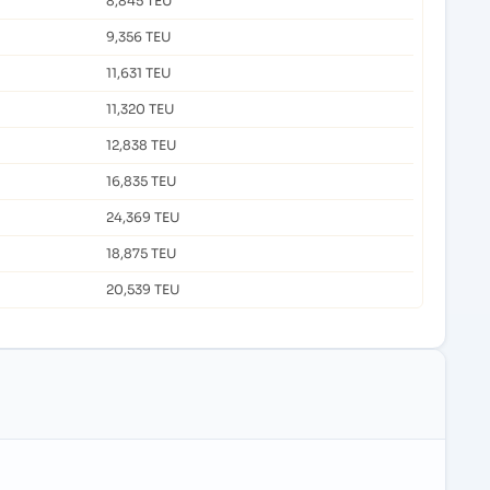
8,845 TEU
9,356 TEU
11,631 TEU
11,320 TEU
12,838 TEU
16,835 TEU
24,369 TEU
18,875 TEU
20,539 TEU