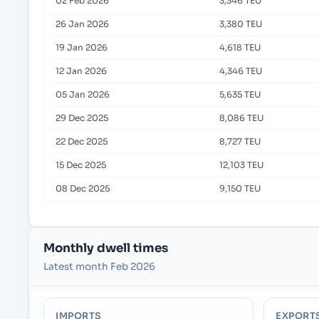
02 Feb 2026
3,346 TEU
26 Jan 2026
3,380 TEU
19 Jan 2026
4,618 TEU
12 Jan 2026
4,346 TEU
05 Jan 2026
5,635 TEU
29 Dec 2025
8,086 TEU
22 Dec 2025
8,727 TEU
15 Dec 2025
12,103 TEU
08 Dec 2025
9,150 TEU
Monthly dwell times
Latest month Feb 2026
IMPORTS
EXPORT