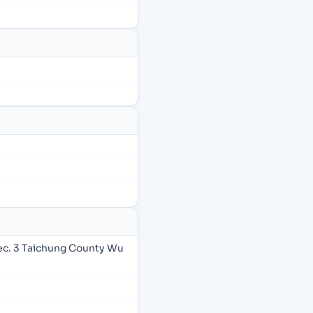
ec. 3 Taichung County Wu