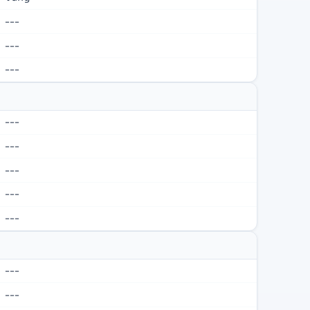
---
---
---
---
---
---
---
---
---
---