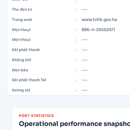
---
Thư điện tử
:
www.tchb.gov.tw
Trang web
:
886-4-26562611
Điện thoại
:
---
Điện thoại
:
---
Đài phát thanh
:
---
Không khí
:
---
Điện báo
:
---
Đài phát thanh Tel
:
---
Đường sắt
:
PORT STATISTICS
Operational performance snapshot