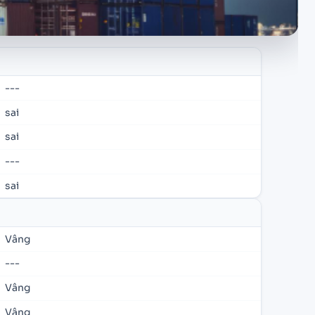
---
sai
sai
---
sai
Vâng
---
Vâng
Vâng