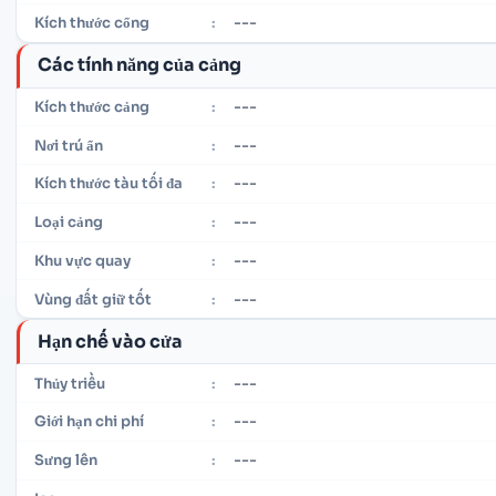
---
Kích thước cổng
:
Các tính năng của cảng
---
Kích thước cảng
:
---
Nơi trú ẩn
:
---
Kích thước tàu tối đa
:
---
Loại cảng
:
---
Khu vực quay
:
---
Vùng đất giữ tốt
:
Hạn chế vào cửa
---
Thủy triều
:
---
Giới hạn chi phí
:
---
Sưng lên
: