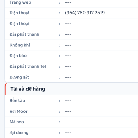
---
Trang web
:
(964) 780 917 2519
Điện thoại
:
---
Điện thoại
:
---
Đài phát thanh
:
---
Không khí
:
---
Điện báo
:
---
Đài phát thanh Tel
:
---
Đường sắt
:
Tải và dỡ hàng
---
Bến tàu
:
---
Với Moor
:
---
Mỏ neo
:
---
đại dương
: