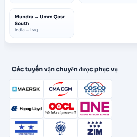
Mundra
→
Umm Qasr
South
India
→
Iraq
Các tuyến vận chuyển được phục vụ