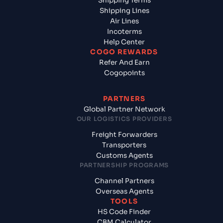
Shipping Terms
Shipping Lines
Air Lines
Incoterms
Help Center
COGO REWARDS
Refer And Earn
Cogopoints
PARTNERS
Global Partner Network
OUR LOGISTICS PROVIDERS
Freight Forwarders
Transporters
Customs Agents
PARTNERSHIP PROGRAMS
Channel Partners
Overseas Agents
TOOLS
HS Code Finder
CBM Calculator