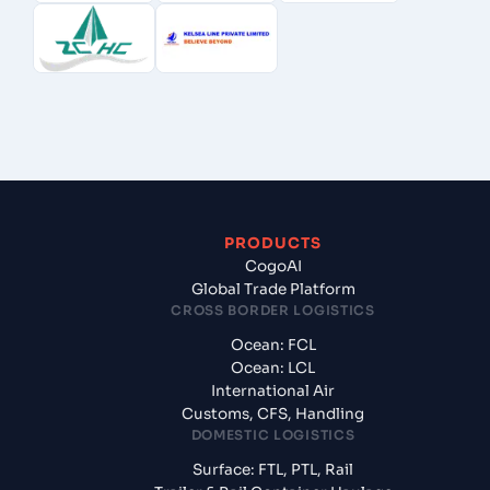
PRODUCTS
CogoAI
Global Trade Platform
CROSS BORDER LOGISTICS
Ocean: FCL
Ocean: LCL
International Air
Customs, CFS, Handling
DOMESTIC LOGISTICS
Surface: FTL, PTL, Rail