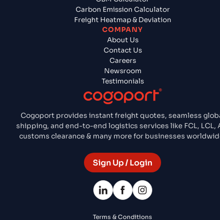
Carbon Emission Calculator
Freight Heatmap & Deviation
COMPANY
About Us
Contact Us
Careers
Newsroom
Testimonials
Cogoport provides instant freight quotes, seamless glob
shipping, and end-to-end logistics services like FCL, LCL, A
customs clearance & many more for businesses worldwid
Sign Up / Login
Terms & Conditions