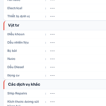
---
Electrical
:
---
Thiết bị định vị
:
Vật tư
---
Điều khoản
:
---
Dầu nhiên liệu
:
---
Bộ bài
:
---
Nước
:
---
Dầu Diesel
:
---
Động cơ
:
Các dịch vụ khác
---
Ship Repairs
:
---
Kích thước đường sắt
: