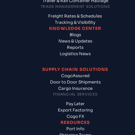
Trailer & Rail Container Haulage
TRADE MANAGEMENT SOLUTIONS
Freight Rates & Schedules
Tracking & Visibility
KNOWLEDGE CENTER
Blogs
News & Updates
Reports
Logistics News
SUPPLY CHAIN SOLUTIONS
CogoAssured
Door to Door Shipments
Cargo Insurance
FINANCIAL SERVICES
Pay Later
Export Factoring
Cogo FX
RESOURCES
Port Info