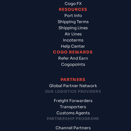
Cogo FX
RESOURCES
Port Info
Shipping Terms
Shipping Lines
Air Lines
Incoterms
Help Center
COGO REWARDS
Refer And Earn
Cogopoints
PARTNERS
Global Partner Network
OUR LOGISTICS PROVIDERS
Freight Forwarders
Transporters
Customs Agents
PARTNERSHIP PROGRAMS
Channel Partners