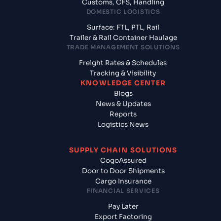
Customs, CFS, Handling
DOMESTIC LOGISTICS
Surface: FTL, PTL, Rail
Trailer & Rail Container Haulage
TRADE MANAGEMENT SOLUTIONS
Freight Rates & Schedules
Tracking & Visibility
KNOWLEDGE CENTER
Blogs
News & Updates
Reports
Logistics News
SUPPLY CHAIN SOLUTIONS
CogoAssured
Door to Door Shipments
Cargo Insurance
FINANCIAL SERVICES
Pay Later
Export Factoring