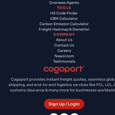
Overseas Agents
TOOLS
HS Code Finder
CBM Calculator
Carbon Emission Calculator
Freight Heatmap & Deviation
COMPANY
About Us
Contact Us
Careers
Newsroom
Testimonials
Cogoport provides instant freight quotes, seamless glob
shipping, and end-to-end logistics services like FCL, LCL, A
customs clearance & many more for businesses worldwid
Sign Up / Login