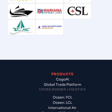
PRODUCTS
CogoAI
Global Trade Platform
CROSS BORDER LOGISTICS
Ocean: FCL
Ocean: LCL
International Air