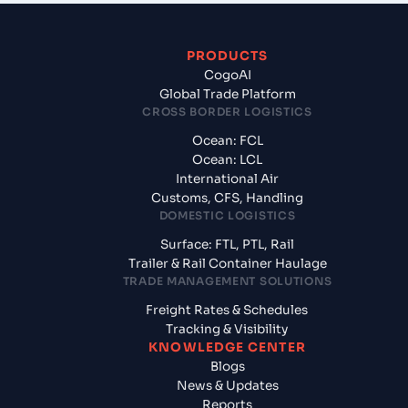
PRODUCTS
CogoAI
Global Trade Platform
CROSS BORDER LOGISTICS
Ocean: FCL
Ocean: LCL
International Air
Customs, CFS, Handling
DOMESTIC LOGISTICS
Surface: FTL, PTL, Rail
Trailer & Rail Container Haulage
TRADE MANAGEMENT SOLUTIONS
Freight Rates & Schedules
Tracking & Visibility
KNOWLEDGE CENTER
Blogs
News & Updates
Reports