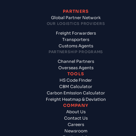
PARTNERS
Global Partner Network
OUR LOGISTICS PROVIDERS
Freight Forwarders
Transporters
Customs Agents
PARTNERSHIP PROGRAMS
Channel Partners
Overseas Agents
TOOLS
HS Code Finder
CBM Calculator
Carbon Emission Calculator
Freight Heatmap & Deviation
COMPANY
About Us
Contact Us
Careers
Newsroom