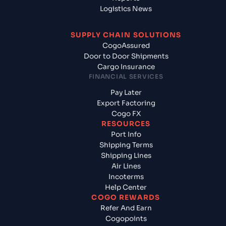
Logistics News
SUPPLY CHAIN SOLUTIONS
CogoAssured
Door to Door Shipments
Cargo Insurance
FINANCIAL SERVICES
Pay Later
Export Factoring
Cogo FX
RESOURCES
Port Info
Shipping Terms
Shipping Lines
Air Lines
Incoterms
Help Center
COGO REWARDS
Refer And Earn
Cogopoints