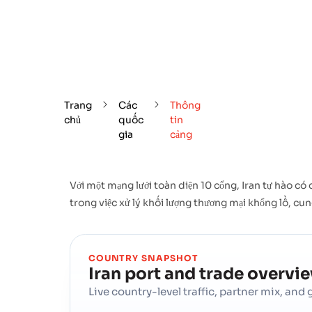
Trang
Các
Thông
chủ
quốc
tin
gia
cảng
Với một mạng lưới toàn diện 10 cổng, Iran tự hào 
trong việc xử lý khối lượng thương mại khổng lồ, cu
COUNTRY SNAPSHOT
Iran
port and trade overvi
Live country-level traffic, partner mix, an