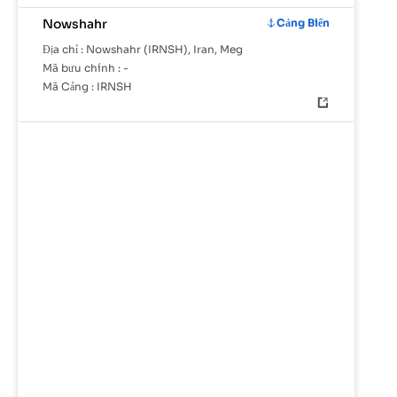
Nowshahr
Cảng Biển
Địa chỉ :
Nowshahr (IRNSH), Iran, Meg
Mã bưu chính :
-
Mã Cảng :
IRNSH