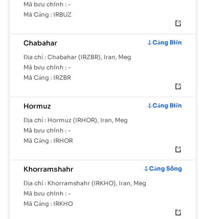
Mã bưu chính :
-
Mã Cảng :
IRBUZ
Chabahar
Cảng Biển
Địa chỉ :
Chabahar (IRZBR), Iran, Meg
Mã bưu chính :
-
Mã Cảng :
IRZBR
Hormuz
Cảng Biển
Địa chỉ :
Hormuz (IRHOR), Iran, Meg
Mã bưu chính :
-
Mã Cảng :
IRHOR
Khorramshahr
Cảng Sông
Địa chỉ :
Khorramshahr (IRKHO), Iran, Meg
Mã bưu chính :
-
Mã Cảng :
IRKHO