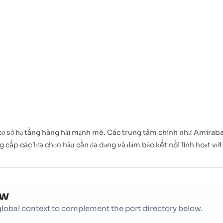
có cơ sở hạ tầng hàng hải mạnh mẽ. Các trung tâm chính như Amirab
ng cấp các lựa chọn hậu cần đa dạng và đảm bảo kết nối linh hoạt v
ew
d global context to complement the port directory below.