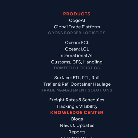
PRODUCTS
CogoAI
Global Trade Platform
CROSS BORDER LOGISTICS
Ocean: FCL
Ocean: LCL
International Air
Customs, CFS, Handling
DOMESTIC LOGISTICS
Surface: FTL, PTL, Rail
Trailer & Rail Container Haulage
TRADE MANAGEMENT SOLUTIONS
Freight Rates & Schedules
Tracking & Visibility
KNOWLEDGE CENTER
Blogs
News & Updates
Reports