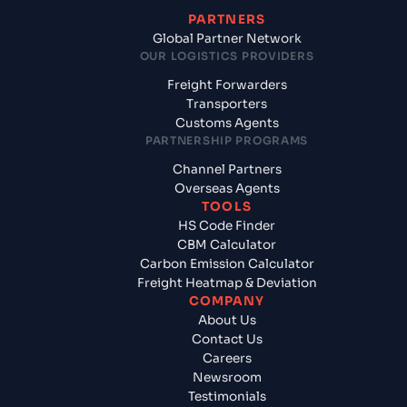
PARTNERS
Global Partner Network
OUR LOGISTICS PROVIDERS
Freight Forwarders
Transporters
Customs Agents
PARTNERSHIP PROGRAMS
Channel Partners
Overseas Agents
TOOLS
HS Code Finder
CBM Calculator
Carbon Emission Calculator
Freight Heatmap & Deviation
COMPANY
About Us
Contact Us
Careers
Newsroom
Testimonials