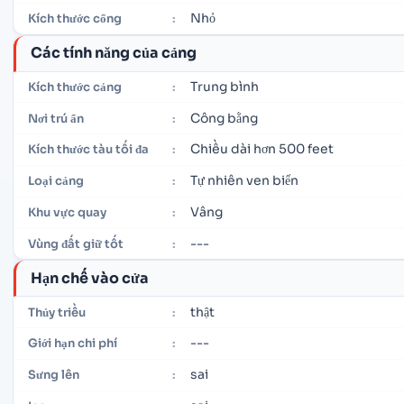
Nhỏ
Kích thước cổng
:
Các tính năng của cảng
Trung bình
Kích thước cảng
:
Công bằng
Nơi trú ẩn
:
Chiều dài hơn 500 feet
Kích thước tàu tối đa
:
Tự nhiên ven biển
Loại cảng
:
Vâng
Khu vực quay
:
---
Vùng đất giữ tốt
:
Hạn chế vào cửa
thật
Thủy triều
:
---
Giới hạn chi phí
:
sai
Sưng lên
: