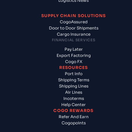
Logistics News
SUPPLY CHAIN SOLUTIONS
CogoAssured
Door to Door Shipments
Cargo Insurance
FINANCIAL SERVICES
Pay Later
Export Factoring
Cogo FX
RESOURCES
Port Info
Shipping Terms
Shipping Lines
Air Lines
Incoterms
Help Center
COGO REWARDS
Refer And Earn
Cogopoints