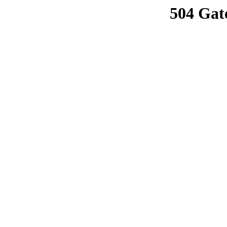
504 Gat