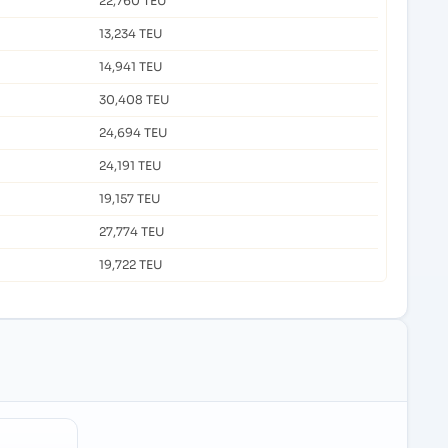
22,760 TEU
13,234 TEU
14,941 TEU
30,408 TEU
24,694 TEU
24,191 TEU
19,157 TEU
27,774 TEU
19,722 TEU