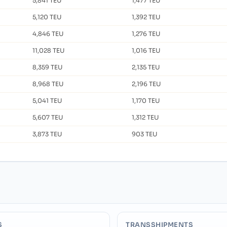
5,841 TEU
1,477 TEU
5,120 TEU
1,392 TEU
4,846 TEU
1,276 TEU
11,028 TEU
1,016 TEU
8,359 TEU
2,135 TEU
8,968 TEU
2,196 TEU
5,041 TEU
1,170 TEU
5,607 TEU
1,312 TEU
3,873 TEU
903 TEU
S
TRANSSHIPMENTS