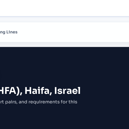
ng Lines
HFA), Haifa, Israel
rt pairs,
and requirements for this