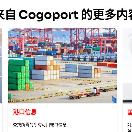
来自 Cogoport 的更多内
港口信息
查找所需的所有可用端口信息
对
单