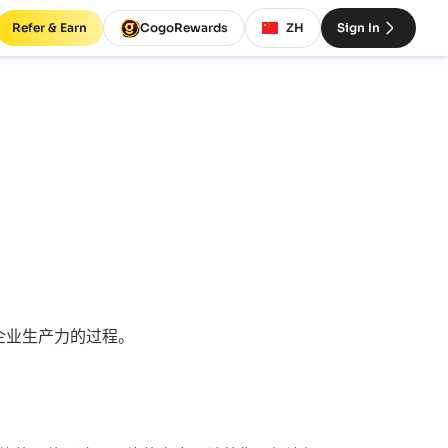
Refer & Earn
CogoRewards
ZH
Sign In
企业生产力的过程。