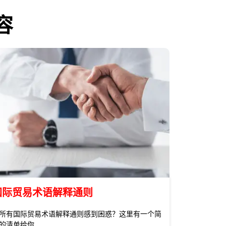
容
国际贸易术语解释通则
所有国际贸易术语解释通则感到困惑？这里有一个简
的清单给你