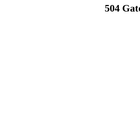
504 Gat