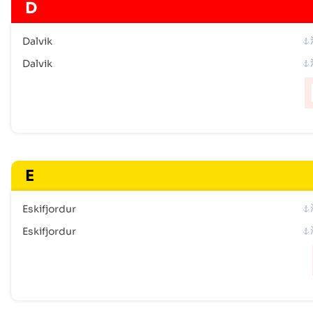
D
Dalvik
Dalvik
E
Eskifjordur
Eskifjordur