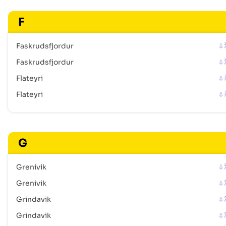
F
Faskrudsfjordur
Faskrudsfjordur
Flateyri
Flateyri
G
Grenivik
Grenivik
Grindavik
Grindavik