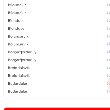
Bildudalur
Vestmannaeyjar
海港
Bildudalur
地址 :
Vestmannaeyjar (ISVES), Iceland, Europe
邮政编码 :
-
Blonduos
港口代码 :
ISVES
Blonduos
Bolungarvik
Vogar
海港
Bolungarvik
地址 :
Vogar (ISVOG), Iceland, Europe
邮政编码 :
-
Borgarfjordur Eystri
港口代码 :
ISVOG
Borgarfjordur Eystri
Breiddalsvik
Vopnafjordur
港口
Breiddalsvik
地址 :
Vopnafjordur (ISVPN), Iceland, Europe
邮政编码 :
-
Budardalur
港口代码 :
ISVPN
Budardalur