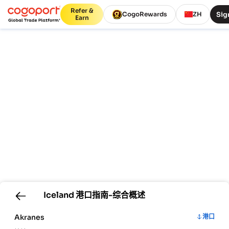
Refer &
Sig
CogoRewards
ZH
Earn
Iceland
港口指南-综合概述
Akranes
港口