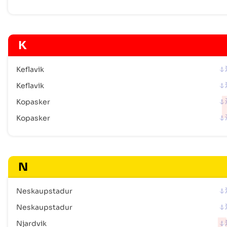
K
Keflavik
Keflavik
Kopasker
Kopasker
N
Neskaupstadur
Neskaupstadur
Njardvik