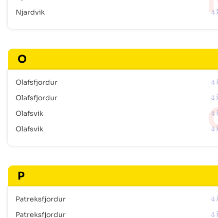
Njardvik
O
Olafsfjordur
Olafsfjordur
Olafsvik
Olafsvik
P
Patreksfjordur
Patreksfjordur