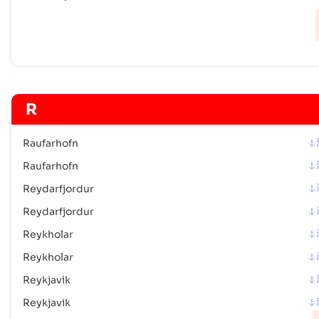
R
Raufarhofn
Raufarhofn
Reydarfjordur
Reydarfjordur
Reykholar
Reykholar
Reykjavik
Reykjavik