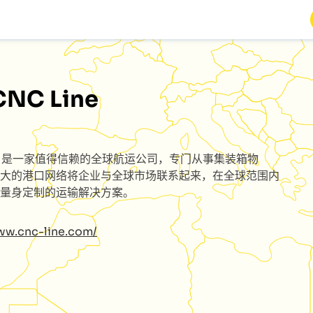
CNC Line
e
是一家值得信赖的全球航运公司，专门从事集装箱物
大的港口网络将企业与全球市场联系起来，在全球范围内
量身定制的运输解决方案。
ww.cnc-line.com/