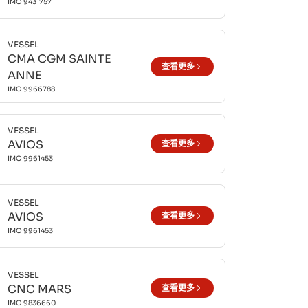
IMO
9431757
VESSEL
CMA CGM SAINTE
查看更多
ANNE
IMO
9966788
VESSEL
AVIOS
查看更多
IMO
9961453
VESSEL
AVIOS
查看更多
IMO
9961453
VESSEL
CNC MARS
查看更多
IMO
9836660