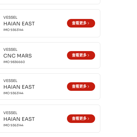
VESSEL
HAIAN EAST
查看更多
IMO
9363144
VESSEL
CNC MARS
查看更多
IMO
9836660
VESSEL
HAIAN EAST
查看更多
IMO
9363144
VESSEL
HAIAN EAST
查看更多
IMO
9363144