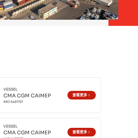
VESSEL
CMA CGM CAIMEP
查看更多
IMO
9431757
VESSEL
CMA CGM CAIMEP
查看更多