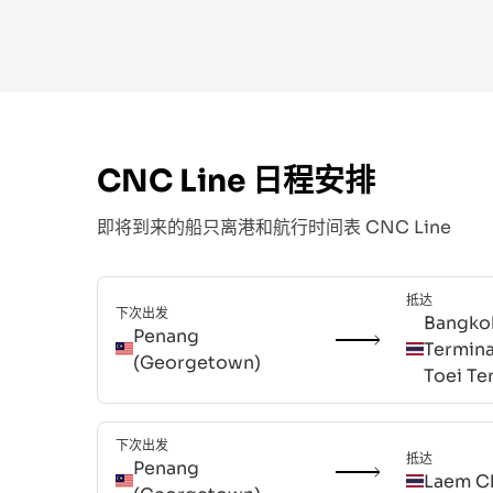
CNC Line
日程安排
即将到来的船只离港和航行时间表
CNC Line
抵达
下次出发
Bangko
Penang
Termin
(Georgetown)
Toei Te
下次出发
抵达
Penang
Laem C