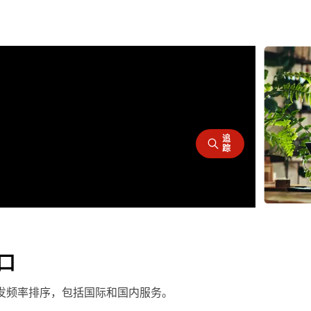
追
踪
端口
们按出发频率排序，包括国际和国内服务。