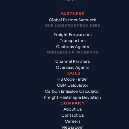
PARTNERS
Global Partner Network
OUR LOGISTICS PROVIDERS
Freight Forwarders
Transporters
Customs Agents
PARTNERSHIP PROGRAMS
Channel Partners
Overseas Agents
TOOLS
HS Code Finder
CBM Calculator
Carbon Emission Calculator
Freight Heatmap & Deviation
COMPANY
About Us
Contact Us
Careers
Newsroom