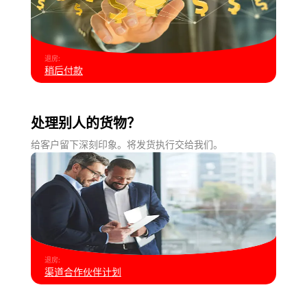
退房
:
稍后付款
处理别人的货物？
给客户留下深刻印象。将发货执行交给我们。
退房
:
渠道合作伙伴计划