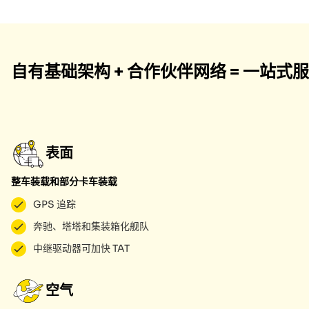
自有基础架构 + 合作伙伴网络 = 一站式
表面
整车装载和部分卡车装载
GPS 追踪
奔驰、塔塔和集装箱化舰队
中继驱动器可加快 TAT
空气