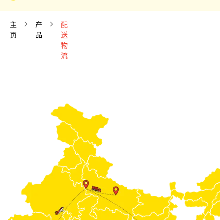
主
产
配
页
品
送
物
流