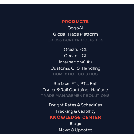
PRODUCTS
CogoAI
Global Trade Platform
CROSS BORDER LOGISTICS
Ocean: FCL
Ocean: LCL
International Air
Customs, CFS, Handling
DOMESTIC LOGISTICS
Surface: FTL, PTL, Rail
Trailer & Rail Container Haulage
TRADE MANAGEMENT SOLUTIONS
Freight Rates & Schedules
Tracking & Visibility
KNOWLEDGE CENTER
Blogs
News & Updates