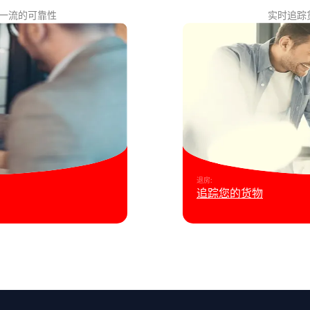
一流的可靠性
实时追踪
退房
:
追踪您的货物