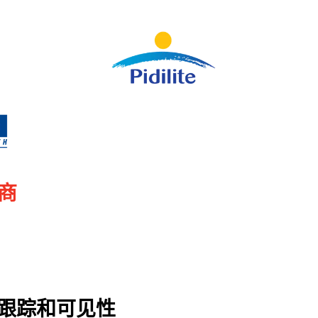
口商
跟踪和可见性