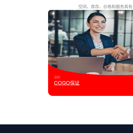
空间、库存、价格和服务具有
退房
:
COGO保证