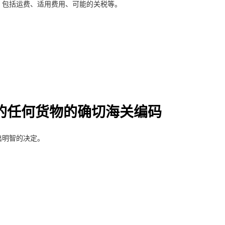
，包括运费、适用费用、可能的关税等。
的任何货物的确切海关编码
出明智的决定。
。