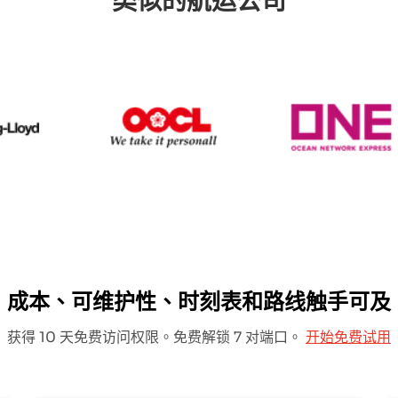
类似的航运公司
Hapag Lloyd
OOCL
O
成本、可维护性、时刻表和路线触手可及
获得 10 天免费访问权限。免费解锁 7 对端口。
开始免费试用