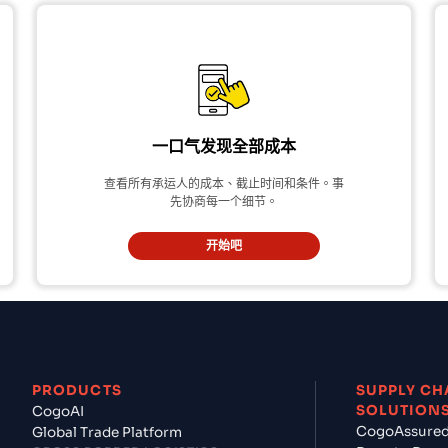
一口气发现全部成本
查看所有承运人的成本、截止时间和条件。事
先协商每一个细节。
开始吧
PRODUCTS
SUPPLY CH
SOLUTION
CogoAI
CogoAssure
Global Trade Platform