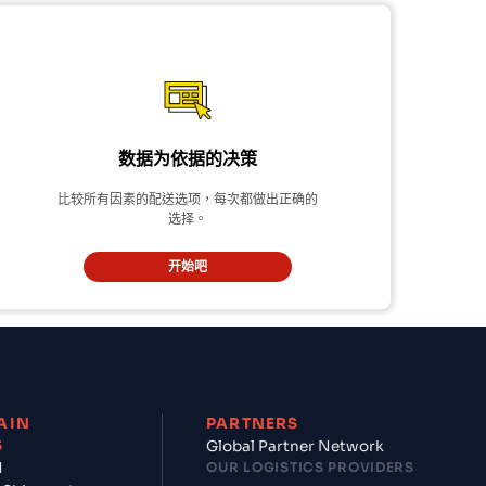
数据为依据的决策
比较所有因素的配送选项，每次都做出正确的
选择。
开始吧
AIN
PARTNERS
S
Global Partner Network
d
OUR LOGISTICS PROVIDERS