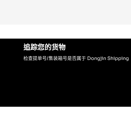
追踪您的货物
检查提单号/集装箱号是否属于 Dongjin Shipping