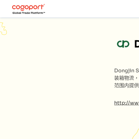
Dongjin 
装箱物流，
范围内提供
http://ww