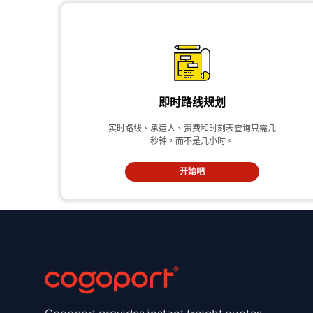
即时路线规划
实时路线、承运人、资费和时刻表查询只需几
秒钟，而不是几小时。
开始吧