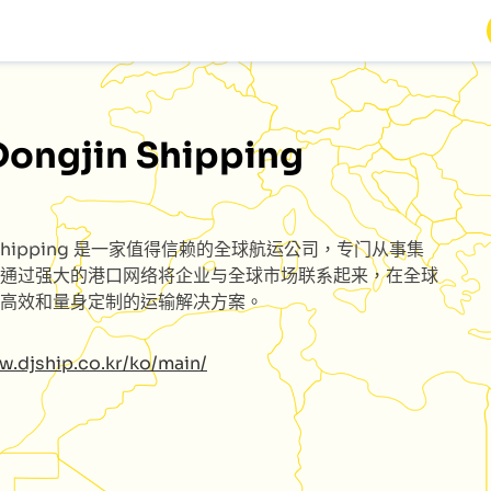
Dongjin Shipping
Shipping
是一家值得信赖的全球航运公司，专门从事集
通过强大的港口网络将企业与全球市场联系起来，在全球
高效和量身定制的运输解决方案。
w.djship.co.kr/ko/main/