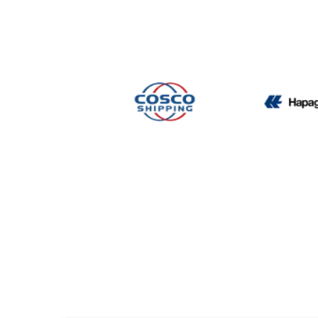
CMA CGM
Cosco