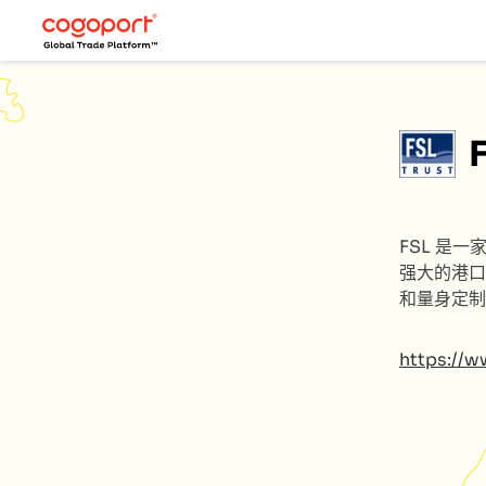
FSL
是一
强大的港口
和量身定制
https://w