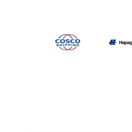
CMA CGM
Cosco