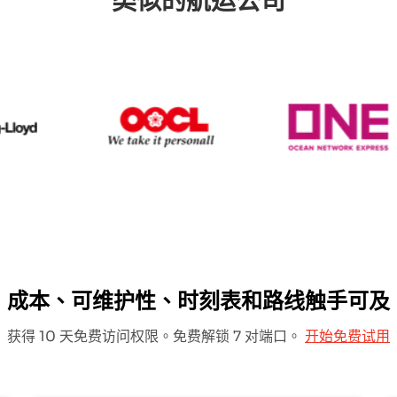
类似的航运公司
Hapag Lloyd
OOCL
O
成本、可维护性、时刻表和路线触手可及
获得 10 天免费访问权限。免费解锁 7 对端口。
开始免费试用