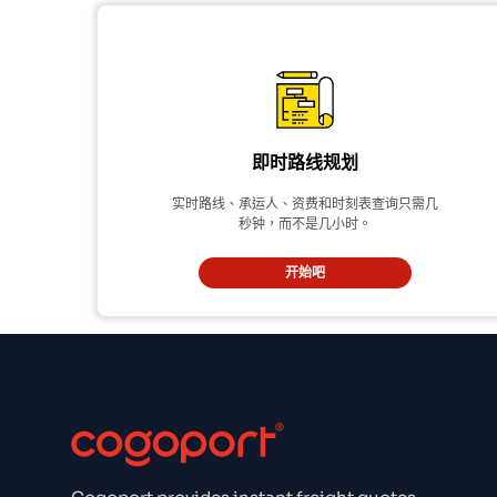
即时路线规划
实时路线、承运人、资费和时刻表查询只需几
秒钟，而不是几小时。
开始吧