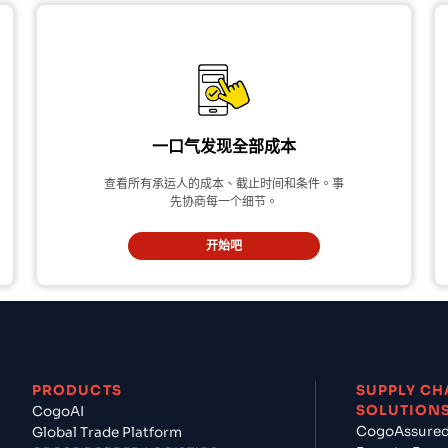
一口气发现全部成本
查看所有承运人的成本、截止时间和条件。事
先协商每一个细节。
开始吧
PRODUCTS
SUPPLY CH
SOLUTION
CogoAI
CogoAssure
Global Trade Platform