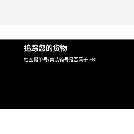
追踪您的货物
检查提单号/集装箱号是否属于 FSL