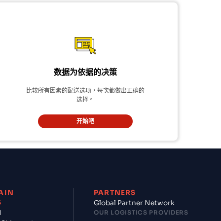
数据为依据的决策
比较所有因素的配送选项，每次都做出正确的
选择。
开始吧
AIN
PARTNERS
S
Global Partner Network
d
OUR LOGISTICS PROVIDERS