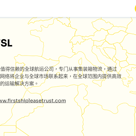
FSL
家值得信赖的全球航运公司，专门从事集装箱物流，通过
网络将企业与全球市场联系起来，在全球范围内提供高效
的运输解决方案。
ww.firstshipleasetrust.com