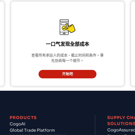
一口气发现全部成本
查看所有承运人的成本、截止时间和条件。事
先协商每一个细节。
开始吧
PRODUCTS
SUPPLY CH
SOLUTION
CogoAI
CogoAssure
Global Trade Platform