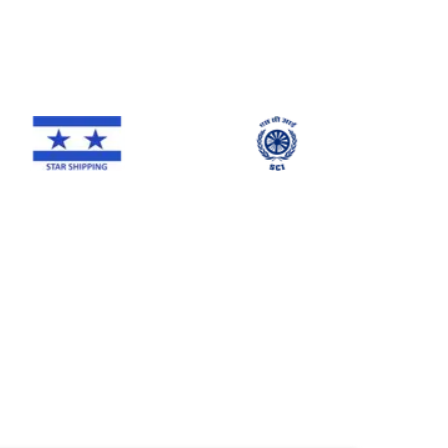
Star Shipping
SCI