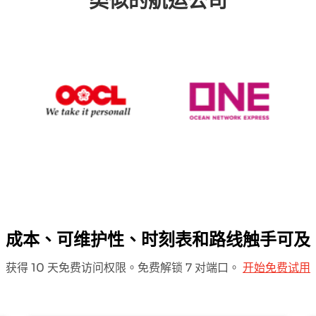
类似的航运公司
pag Lloyd
OOCL
ONE Line
成本、可维护性、时刻表和路线触手可及
获得 10 天免费访问权限。免费解锁 7 对端口。
开始免费试用