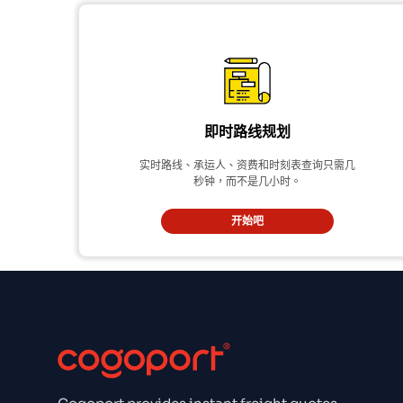
即时路线规划
实时路线、承运人、资费和时刻表查询只需几
秒钟，而不是几小时。
开始吧