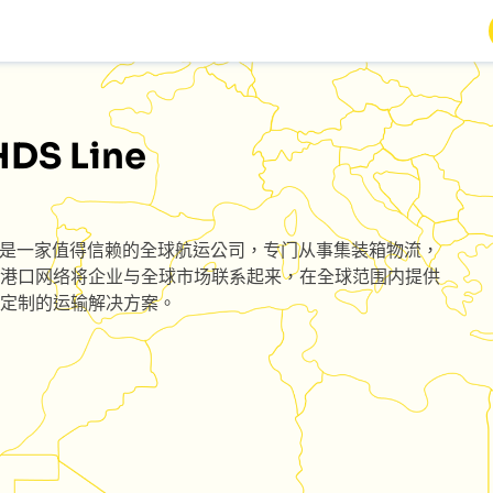
HDS Line
是一家值得信赖的全球航运公司，专门从事集装箱物流，
港口网络将企业与全球市场联系起来，在全球范围内提供
定制的运输解决方案。