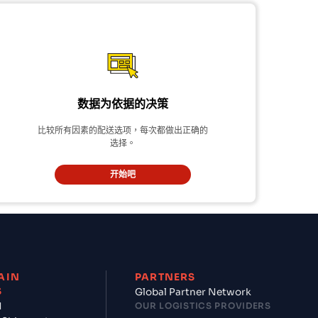
数据为依据的决策
比较所有因素的配送选项，每次都做出正确的
选择。
开始吧
AIN
PARTNERS
S
Global Partner Network
d
OUR LOGISTICS PROVIDERS