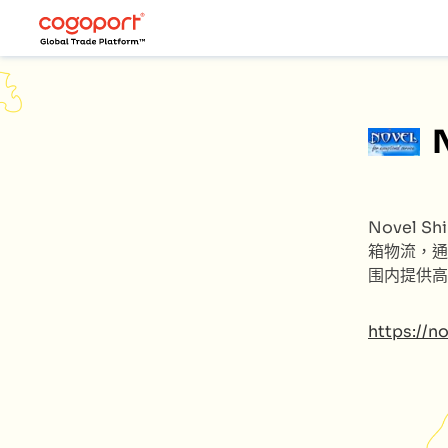
Novel Sh
箱物流，通
围内提供高
https://n