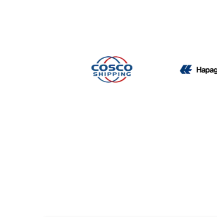
CMA CGM
Cosco