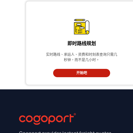
即时路线规划
实时路线、承运人、资费和时刻表查询只需几
秒钟，而不是几小时。
开始吧