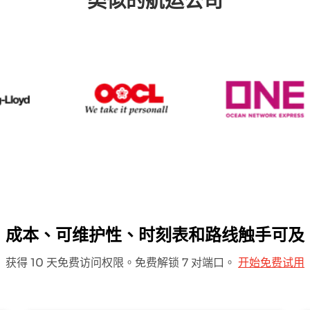
类似的航运公司
Hapag Lloyd
OOCL
O
成本、可维护性、时刻表和路线触手可及
获得 10 天免费访问权限。免费解锁 7 对端口。
开始免费试用