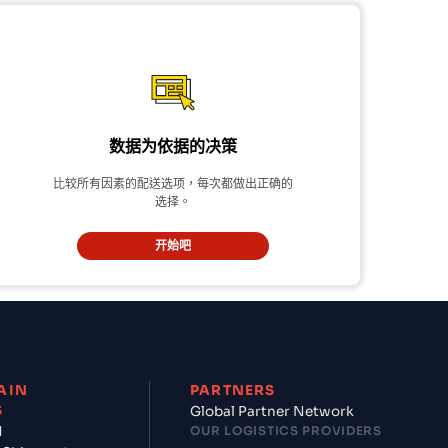
数据为依据的决策
比较所有因素的配送选项，每次都做出正确的
选择。
开始吧
AIN
PARTNERS
S
Global Partner Network
d
OUR LOGISTICS PROVIDERS