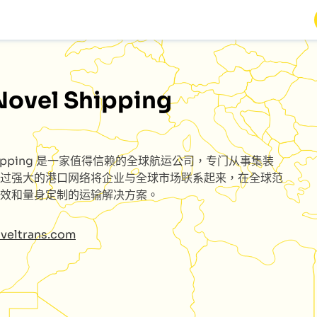
Novel Shipping
ipping
是一家值得信赖的全球航运公司，专门从事集装
过强大的港口网络将企业与全球市场联系起来，在全球范
效和量身定制的运输解决方案。
oveltrans.com