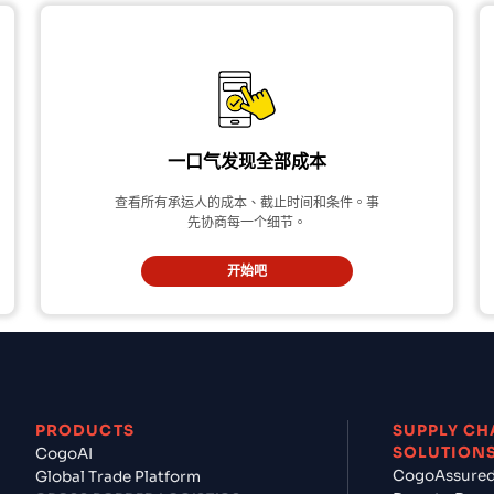
一口气发现全部成本
查看所有承运人的成本、截止时间和条件。事
先协商每一个细节。
开始吧
PRODUCTS
SUPPLY CH
SOLUTION
CogoAI
CogoAssure
Global Trade Platform