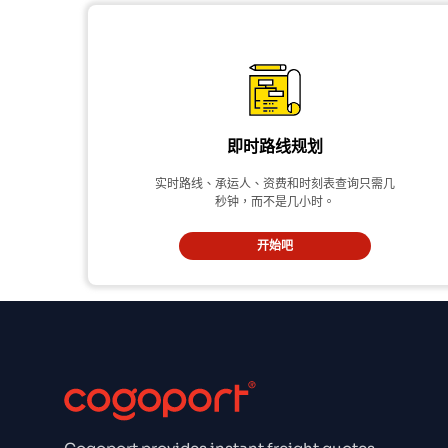
即时路线规划
实时路线、承运人、资费和时刻表查询只需几
秒钟，而不是几小时。
开始吧