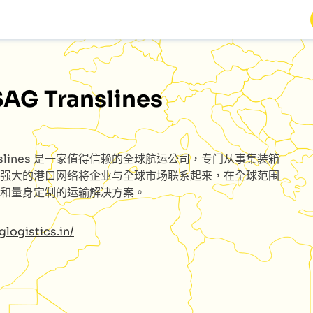
SAG Translines
slines
是一家值得信赖的全球航运公司，专门从事集装箱
强大的港口网络将企业与全球市场联系起来，在全球范围
和量身定制的运输解决方案。
glogistics.in/