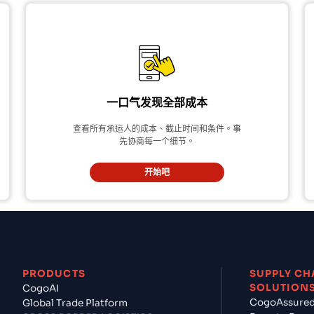
一口气发现全部成本
查看所有承运人的成本、截止时间和条件。事
先协商每一个细节。
开始吧
PRODUCTS
SUPPLY CH
SOLUTION
CogoAI
CogoAssure
Global Trade Platform