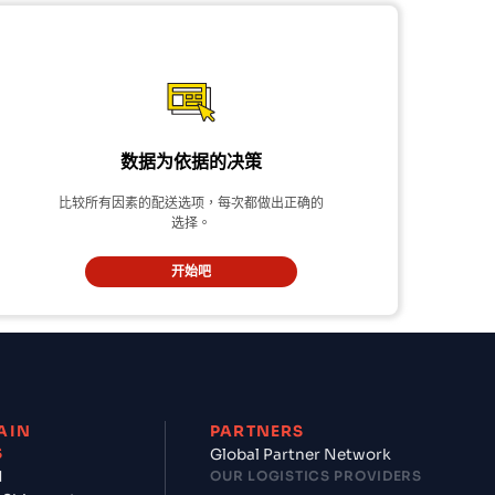
数据为依据的决策
比较所有因素的配送选项，每次都做出正确的
选择。
开始吧
AIN
PARTNERS
S
Global Partner Network
d
OUR LOGISTICS PROVIDERS