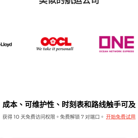
类似的航运公司
Hapag Lloyd
OOCL
O
成本、可维护性、时刻表和路线触手可及
获得 10 天免费访问权限。免费解锁 7 对端口。
开始免费试用