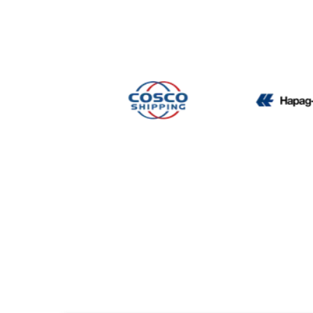
CMA CGM
Cosco