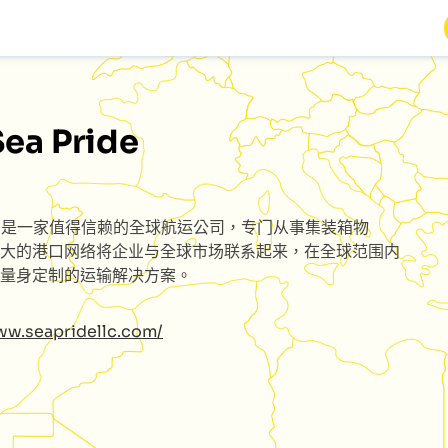
Sea Pride
e
是一家值得信赖的全球航运公司，专门从事集装箱物
大的港口网络将企业与全球市场联系起来，在全球范围内
量身定制的运输解决方案。
ww.seapridellc.com/