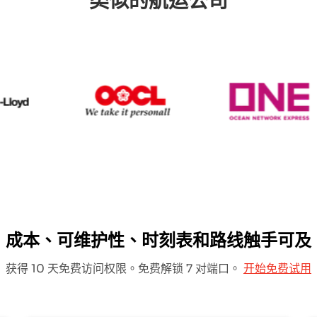
类似的航运公司
Hapag Lloyd
OOCL
O
成本、可维护性、时刻表和路线触手可及
获得 10 天免费访问权限。免费解锁 7 对端口。
开始免费试用