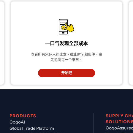
一口气发现全部成本
查看所有承运人的成本、截止时间和条件。事
先协商每一个细节。
开始吧
PRODUCTS
SUPPLY CH
SOLUTION
CogoAI
CogoAssure
Global Trade Platform