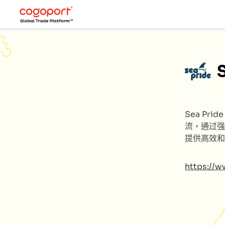
Sea Prid
流，通过强
提供高效和
https://w