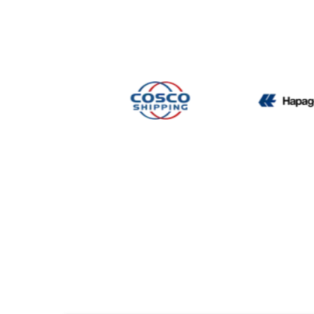
CMA CGM
Cosco