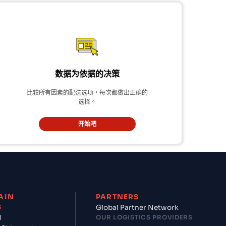
数据为依据的决策
比较所有因素的配送选项，每次都做出正确的
选择。
开始吧
AIN
PARTNERS
S
Global Partner Network
d
OUR LOGISTICS PROVIDERS