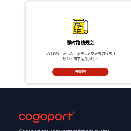
即时路线规划
实时路线、承运人、资费和时刻表查询只需几
秒钟，而不是几小时。
开始吧