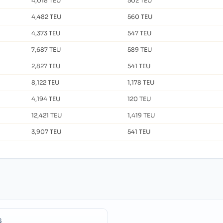
4,018 TEU
502 TEU
4,482 TEU
560 TEU
4,373 TEU
547 TEU
7,687 TEU
589 TEU
2,827 TEU
541 TEU
8,122 TEU
1,178 TEU
4,194 TEU
120 TEU
12,421 TEU
1,419 TEU
3,907 TEU
541 TEU
S