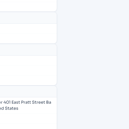
 401 East Pratt Street Ba
ed States