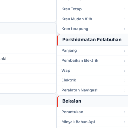
Kren Tetap
:
Kren Mudah Alih
:
Kren terapung
:
Perkhidmatan Pelabuhan
Panjang
:
kaki
Pembaikan Elektrik
:
Wap
:
Elektrik
:
Peralatan Navigasi
:
Bekalan
Peruntukan
:
Minyak Bahan Api
: