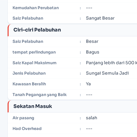
---
Kemudahan Perubatan
:
Sangat Besar
Saiz Pelabuhan
:
Ciri-ciri Pelabuhan
Besar
Saiz Pelabuhan
:
Bagus
tempat perlindungan
:
Panjang lebih dari 500 
Saiz Kapal Maksimum
:
Sungai Semula Jadi
Jenis Pelabuhan
:
Ya
Kawasan Beralih
:
---
Tanah Pegangan yang Baik
:
Sekatan Masuk
salah
Air pasang
:
---
Had Overhead
: