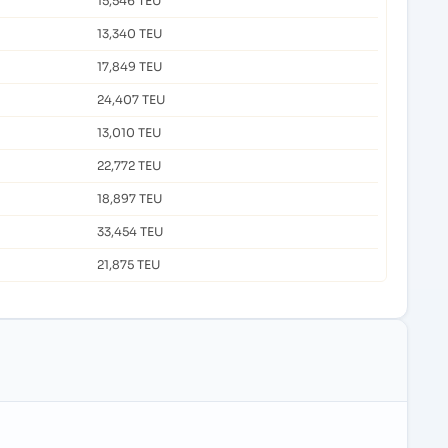
15,546 TEU
13,340 TEU
17,849 TEU
24,407 TEU
13,010 TEU
22,772 TEU
18,897 TEU
33,454 TEU
21,875 TEU