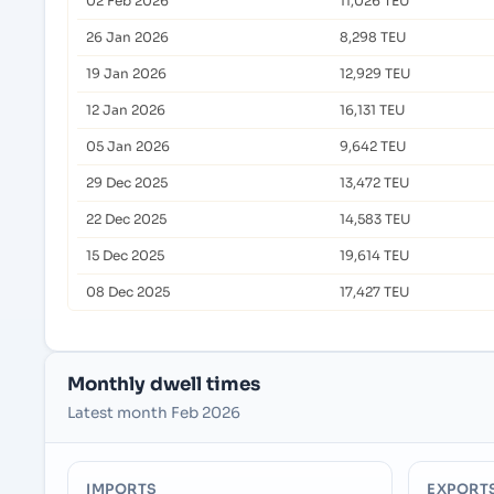
02 Feb 2026
11,026 TEU
26 Jan 2026
8,298 TEU
19 Jan 2026
12,929 TEU
12 Jan 2026
16,131 TEU
05 Jan 2026
9,642 TEU
29 Dec 2025
13,472 TEU
22 Dec 2025
14,583 TEU
15 Dec 2025
19,614 TEU
08 Dec 2025
17,427 TEU
Monthly dwell times
Latest month Feb 2026
IMPORTS
EXPORT