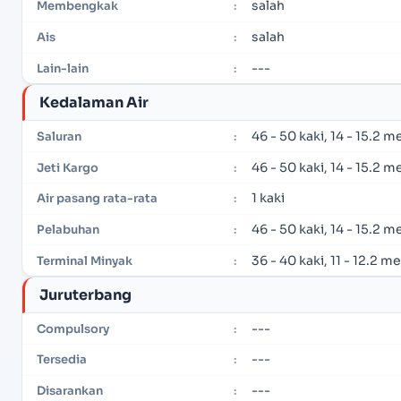
salah
Membengkak
:
salah
Ais
:
---
Lain-lain
:
Kedalaman Air
46 - 50 kaki, 14 - 15.2 m
Saluran
:
46 - 50 kaki, 14 - 15.2 m
Jeti Kargo
:
1 kaki
Air pasang rata-rata
:
46 - 50 kaki, 14 - 15.2 m
Pelabuhan
:
36 - 40 kaki, 11 - 12.2 m
Terminal Minyak
:
Juruterbang
---
Compulsory
:
---
Tersedia
:
---
Disarankan
: