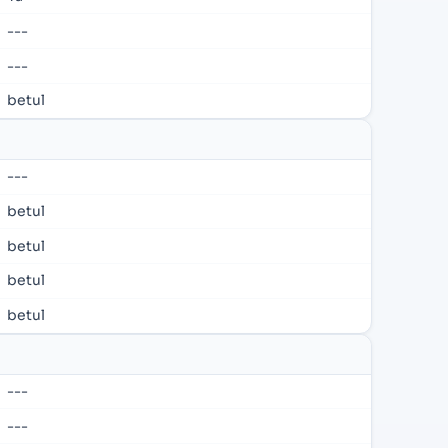
---
---
betul
---
betul
betul
betul
betul
---
---