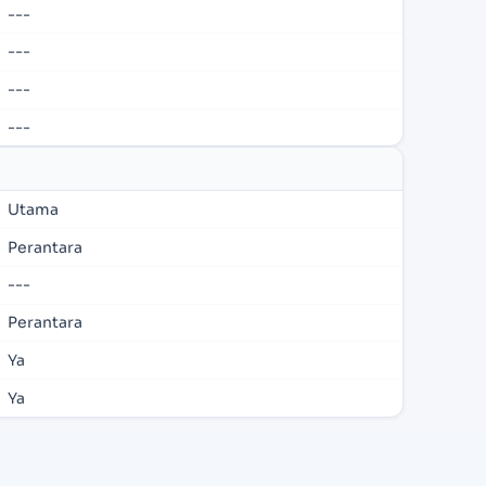
---
---
---
---
Utama
Perantara
---
Perantara
Ya
Ya