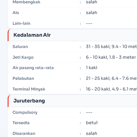
salah
Membengkak
:
salah
Ais
:
---
Lain-lain
:
Kedalaman Air
31 - 35 kaki, 9.4 - 10 me
Saluran
:
6 - 10 kaki, 1.8 - 3 meter
Jeti Kargo
:
1 kaki
Air pasang rata-rata
:
21 - 25 kaki, 6.4 - 7.6 m
Pelabuhan
:
16 - 20 kaki, 4.9 - 6.1 me
Terminal Minyak
:
Juruterbang
---
Compulsory
:
betul
Tersedia
:
salah
Disarankan
: