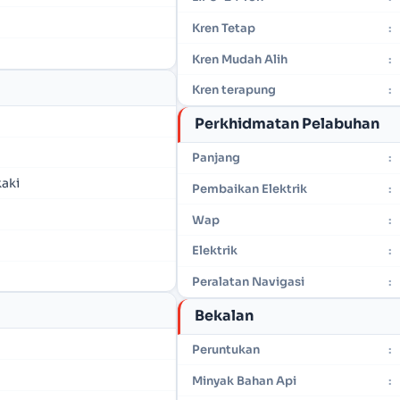
Kren Tetap
:
Kren Mudah Alih
:
Kren terapung
:
Perkhidmatan Pelabuhan
Panjang
:
kaki
Pembaikan Elektrik
:
Wap
:
Elektrik
:
Peralatan Navigasi
:
Bekalan
Peruntukan
:
Minyak Bahan Api
: