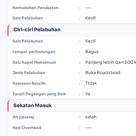
---
Kemudahan Perubatan
:
Kecil
Saiz Pelabuhan
:
Ciri-ciri Pelabuhan
Kecil
Saiz Pelabuhan
:
Bagus
tempat perlindungan
:
Panjang lebih dari 500 
Saiz Kapal Maksimum
:
Buka Roadstead
Jenis Pelabuhan
:
Tidak
Kawasan Beralih
:
Ya
Tanah Pegangan yang Baik
:
Sekatan Masuk
salah
Air pasang
:
---
Had Overhead
: