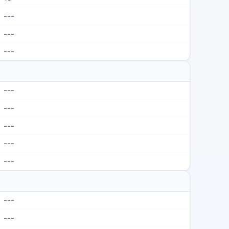
---
---
---
---
---
---
---
---
---
---