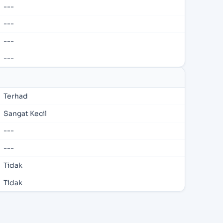
---
---
---
---
Terhad
Sangat Kecil
---
---
Tidak
Tidak