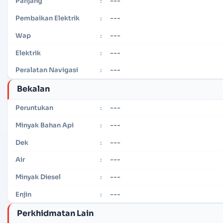
---
Panjang
:
---
Pembaikan Elektrik
:
---
Wap
:
---
Elektrik
:
---
Peralatan Navigasi
:
Bekalan
---
Peruntukan
:
---
Minyak Bahan Api
:
---
Dek
:
---
Air
:
---
Minyak Diesel
:
---
Enjin
:
Perkhidmatan Lain