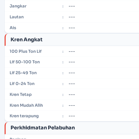
---
Jangkar
:
---
Lautan
:
---
Ais
:
Kren Angkat
---
100 Plus Ton Lif
:
---
Lif 50-100 Ton
:
---
Lif 25-49 Ton
:
---
Lif 0-24 Ton
:
---
Kren Tetap
:
---
Kren Mudah Alih
:
---
Kren terapung
:
Perkhidmatan Pelabuhan