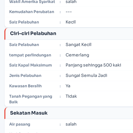
salah
Wakil Amerika Syarikat
:
---
Kemudahan Perubatan
:
Kecil
Saiz Pelabuhan
:
Ciri-ciri Pelabuhan
Sangat Kecil
Saiz Pelabuhan
:
Cemerlang
tempat perlindungan
:
Panjang sehingga 500 kaki
Saiz Kapal Maksimum
:
Sungai Semula Jadi
Jenis Pelabuhan
:
Ya
Kawasan Beralih
:
Tidak
Tanah Pegangan yang
:
Baik
Sekatan Masuk
salah
Air pasang
: