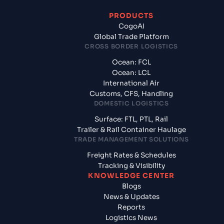
PRODUCTS
CogoAI
Global Trade Platform
CROSS BORDER LOGISTICS
Ocean: FCL
Ocean: LCL
International Air
Customs, CFS, Handling
DOMESTIC LOGISTICS
Surface: FTL, PTL, Rail
Trailer & Rail Container Haulage
TRADE MANAGEMENT SOLUTIONS
Freight Rates & Schedules
Tracking & Visibility
KNOWLEDGE CENTER
Blogs
News & Updates
Reports
Logistics News