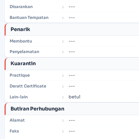
---
Disarankan
:
---
Bantuan Tempatan
:
Penarik
---
Membantu
:
---
Penyelamatan
:
Kuarantin
---
Practique
:
---
Deratt Certificate
:
betul
Lain-lain
:
Butiran Perhubungan
---
Alamat
:
---
Faks
: