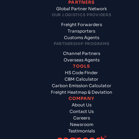
PARTNERS
Global Partner Network
OUR LOGISTICS PROVIDERS
Freight Forwarders
Transporters
Customs Agents
PARTNERSHIP PROGRAMS
Channel Partners
Overseas Agents
TOOLS
HS Code Finder
CBM Calculator
Carbon Emission Calculator
Freight Heatmap & Deviation
COMPANY
About Us
Contact Us
Careers
Newsroom
Testimonials