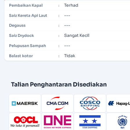
Terhad
Pembaikan Kapal
:
---
Saiz Kereta Api Laut
:
---
Degauss
:
Sangat Kecil
Saiz Drydock
:
---
Pelupusan Sampah
:
Tidak
Balast kotor
:
Talian Penghantaran Disediakan