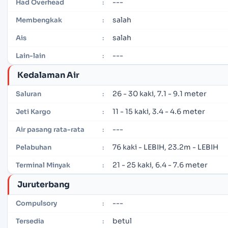
---
Had Overhead
:
salah
Membengkak
:
salah
Ais
:
---
Lain-lain
:
Kedalaman Air
26 - 30 kaki, 7.1 - 9.1 meter
Saluran
:
11 - 15 kaki, 3.4 - 4.6 meter
Jeti Kargo
:
---
Air pasang rata-rata
:
76 kaki - LEBIH, 23.2m - LEBIH
Pelabuhan
:
21 - 25 kaki, 6.4 - 7.6 meter
Terminal Minyak
:
Juruterbang
---
Compulsory
:
betul
Tersedia
: