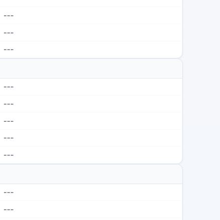
---
---
---
---
---
---
---
---
---
---