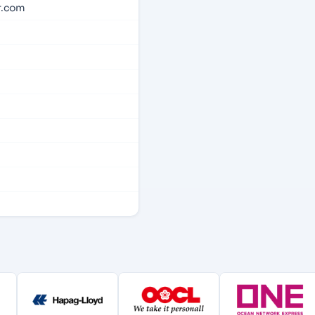
r.com