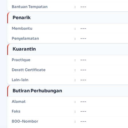
---
Bantuan Tempatan
:
Penarik
---
Membantu
:
---
Penyelamatan
:
Kuarantin
---
Practique
:
---
Deratt Certificate
:
---
Lain-lain
:
Butiran Perhubungan
---
Alamat
:
---
Faks
:
---
800-Nombor
: