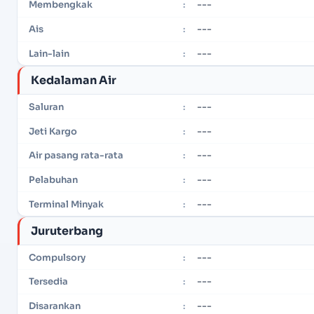
---
Membengkak
:
---
Ais
:
---
Lain-lain
:
Kedalaman Air
---
Saluran
:
---
Jeti Kargo
:
---
Air pasang rata-rata
:
---
Pelabuhan
:
---
Terminal Minyak
:
Juruterbang
---
Compulsory
:
---
Tersedia
:
---
Disarankan
: