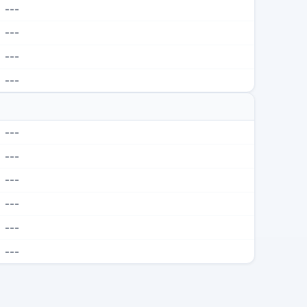
---
---
---
---
---
---
---
---
---
---