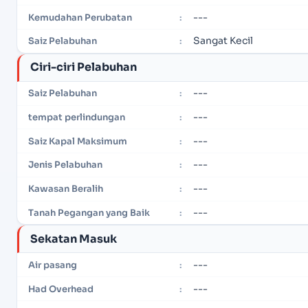
---
Kemudahan Perubatan
:
Sangat Kecil
Saiz Pelabuhan
:
Ciri-ciri Pelabuhan
---
Saiz Pelabuhan
:
---
tempat perlindungan
:
---
Saiz Kapal Maksimum
:
---
Jenis Pelabuhan
:
---
Kawasan Beralih
:
---
Tanah Pegangan yang Baik
:
Sekatan Masuk
---
Air pasang
:
---
Had Overhead
: