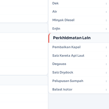
Dek
:
Air
:
Minyak Diesel
:
Enjin
:
Perkhidmatan Lain
Pembaikan Kapal
:
Saiz Kereta Api Laut
:
Degauss
:
Saiz Drydock
:
Pelupusan Sampah
:
Balast kotor
: