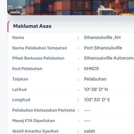
Maklumat Asas
Sihanoukville ,KH
Nama
:
Port Sihanoukville
Nama Pelabuhan Tempatan
:
Sihanoukville Autonom
Pihak Berkuasa Pelabuhan
:
KHKOS
Kod Pelabuhan
:
Pelabuhan
Taipkan
:
10° 38' 0" N
Latitud
:
103° 30' 0" E
Longitud
:
---
Pelabuhan Kemasukan Pertama
:
---
Mesej ETA Diperlukan
:
salah
Wakil Amerika Syarikat
: