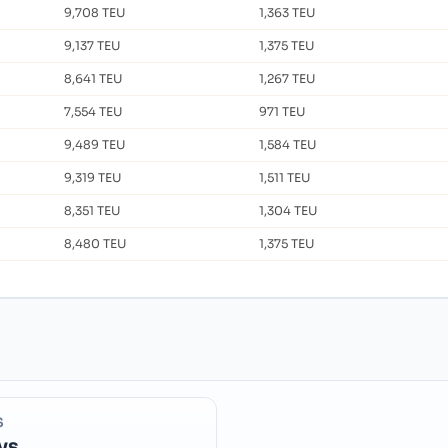
9,708 TEU
1,363 TEU
9,137 TEU
1,375 TEU
8,641 TEU
1,267 TEU
7,554 TEU
971 TEU
9,489 TEU
1,584 TEU
9,319 TEU
1,511 TEU
8,351 TEU
1,304 TEU
8,480 TEU
1,375 TEU
S
ys