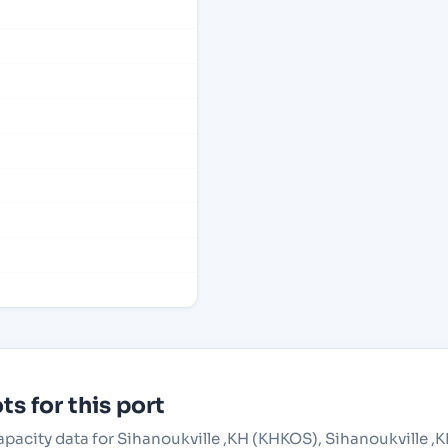
s for this port
capacity data for Sihanoukville ,KH (KHKOS), Sihanoukville 