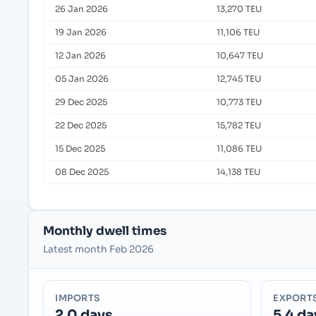
26 Jan 2026
13,270 TEU
19 Jan 2026
11,106 TEU
12 Jan 2026
10,647 TEU
05 Jan 2026
12,745 TEU
29 Dec 2025
10,773 TEU
22 Dec 2025
15,782 TEU
15 Dec 2025
11,086 TEU
08 Dec 2025
14,138 TEU
Monthly dwell times
Latest month Feb 2026
IMPORTS
EXPORT
2.0 days
5.4 da