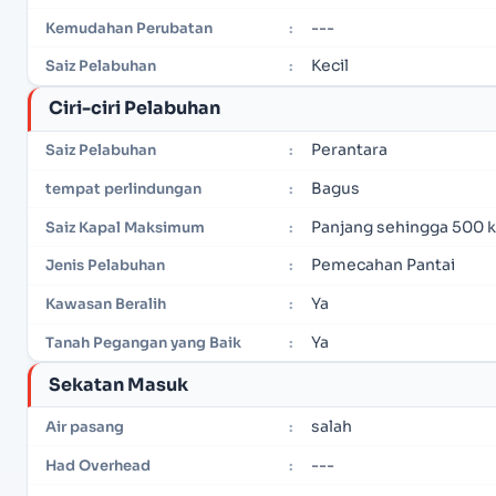
---
Kemudahan Perubatan
:
Kecil
Saiz Pelabuhan
:
Ciri-ciri Pelabuhan
Perantara
Saiz Pelabuhan
:
Bagus
tempat perlindungan
:
Panjang sehingga 500 k
Saiz Kapal Maksimum
:
Pemecahan Pantai
Jenis Pelabuhan
:
Ya
Kawasan Beralih
:
Ya
Tanah Pegangan yang Baik
:
Sekatan Masuk
salah
Air pasang
:
---
Had Overhead
: