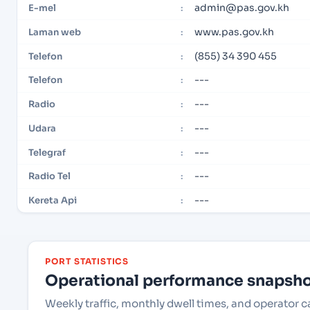
admin@pas.gov.kh
E-mel
:
www.pas.gov.kh
Laman web
:
(855) 34 390 455
Telefon
:
---
Telefon
:
---
Radio
:
---
Udara
:
---
Telegraf
:
---
Radio Tel
:
---
Kereta Api
:
PORT STATISTICS
Operational performance snapshot
Weekly traffic, monthly dwell times, and operator 