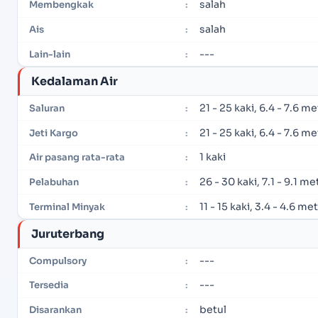
salah
Membengkak
:
salah
Ais
:
---
Lain-lain
:
Kedalaman Air
21 - 25 kaki, 6.4 - 7.6 m
Saluran
:
21 - 25 kaki, 6.4 - 7.6 m
Jeti Kargo
:
1 kaki
Air pasang rata-rata
:
26 - 30 kaki, 7.1 - 9.1 me
Pelabuhan
:
11 - 15 kaki, 3.4 - 4.6 me
Terminal Minyak
:
Juruterbang
---
Compulsory
:
---
Tersedia
:
betul
Disarankan
: