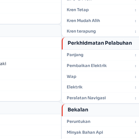
Kren Tetap
:
Kren Mudah Alih
:
Kren terapung
:
Perkhidmatan Pelabuhan
Panjang
:
aki
Pembaikan Elektrik
:
Wap
:
Elektrik
:
Peralatan Navigasi
:
Bekalan
Peruntukan
:
Minyak Bahan Api
: