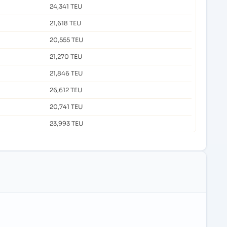
24,341 TEU
21,618 TEU
20,555 TEU
21,270 TEU
21,846 TEU
26,612 TEU
20,741 TEU
23,993 TEU