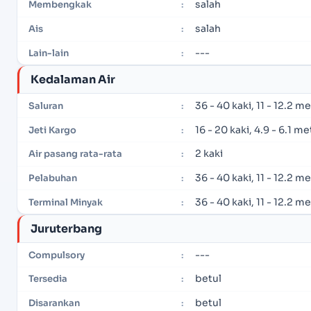
salah
Membengkak
:
salah
Ais
:
---
Lain-lain
:
Kedalaman Air
36 - 40 kaki, 11 - 12.2 m
Saluran
:
16 - 20 kaki, 4.9 - 6.1 me
Jeti Kargo
:
2 kaki
Air pasang rata-rata
:
36 - 40 kaki, 11 - 12.2 m
Pelabuhan
:
36 - 40 kaki, 11 - 12.2 m
Terminal Minyak
:
Juruterbang
---
Compulsory
:
betul
Tersedia
:
betul
Disarankan
: