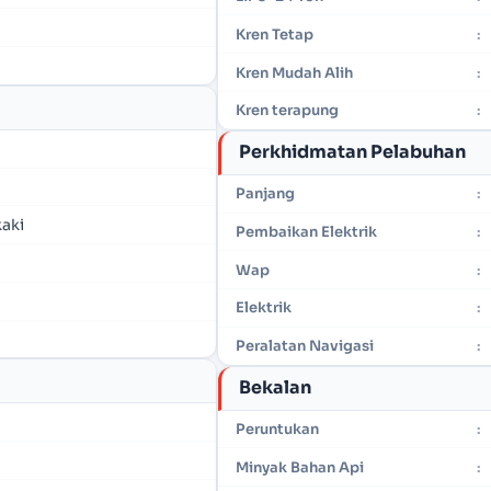
Kren Tetap
:
Kren Mudah Alih
:
Kren terapung
:
Perkhidmatan Pelabuhan
Panjang
:
kaki
Pembaikan Elektrik
:
Wap
:
Elektrik
:
Peralatan Navigasi
:
Bekalan
Peruntukan
:
Minyak Bahan Api
: