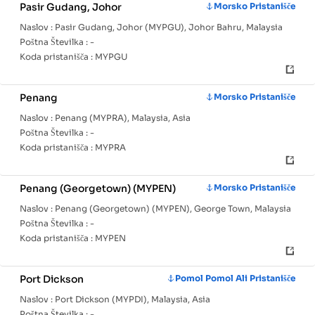
Pasir Gudang, Johor
Morsko Pristanišče
Naslov :
Pasir Gudang, Johor (MYPGU), Johor Bahru, Malaysia
Poštna Številka :
-
Koda pristanišča :
MYPGU
Penang
Morsko Pristanišče
Naslov :
Penang (MYPRA), Malaysia, Asia
Poštna Številka :
-
Koda pristanišča :
MYPRA
Penang (Georgetown) (MYPEN)
Morsko Pristanišče
Naslov :
Penang (Georgetown) (MYPEN), George Town, Malaysia
Poštna Številka :
-
Koda pristanišča :
MYPEN
Port Dickson
Pomol Pomol Ali Pristanišče
Naslov :
Port Dickson (MYPDI), Malaysia, Asia
Poštna Številka :
-