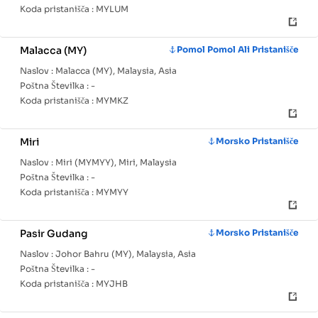
Koda pristanišča :
MYLUM
Malacca (MY)
Pomol Pomol Ali Pristanišče
Naslov :
Malacca (MY), Malaysia, Asia
Poštna Številka :
-
Koda pristanišča :
MYMKZ
Miri
Morsko Pristanišče
Naslov :
Miri (MYMYY), Miri, Malaysia
Poštna Številka :
-
Koda pristanišča :
MYMYY
Pasir Gudang
Morsko Pristanišče
Naslov :
Johor Bahru (MY), Malaysia, Asia
Poštna Številka :
-
Koda pristanišča :
MYJHB