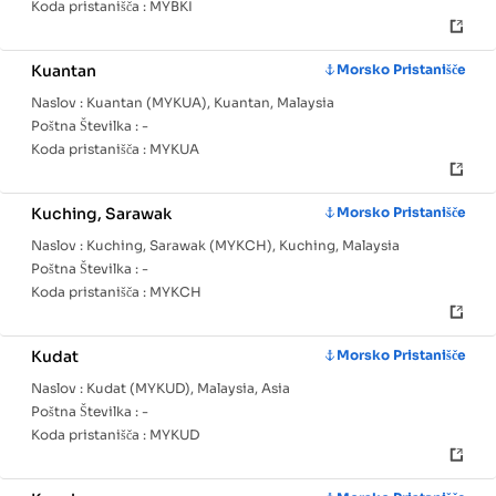
Koda pristanišča :
MYBKI
Kuantan
Morsko Pristanišče
Naslov :
Kuantan (MYKUA), Kuantan, Malaysia
Poštna Številka :
-
Koda pristanišča :
MYKUA
Kuching, Sarawak
Morsko Pristanišče
Naslov :
Kuching, Sarawak (MYKCH), Kuching, Malaysia
Poštna Številka :
-
Koda pristanišča :
MYKCH
Kudat
Morsko Pristanišče
Naslov :
Kudat (MYKUD), Malaysia, Asia
Poštna Številka :
-
Koda pristanišča :
MYKUD