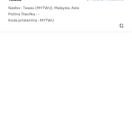
Naslov :
Tawau (MYTWU), Malaysia, Asia
Poštna Številka :
-
Koda pristanišča :
MYTWU