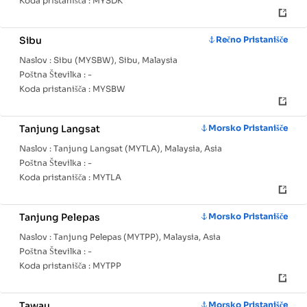
Koda pristanišča :
MYSDK
Sibu
Rečno Pristanišče
Naslov :
Sibu (MYSBW), Sibu, Malaysia
Poštna Številka :
-
Koda pristanišča :
MYSBW
Tanjung Langsat
Morsko Pristanišče
Naslov :
Tanjung Langsat (MYTLA), Malaysia, Asia
Poštna Številka :
-
Koda pristanišča :
MYTLA
Tanjung Pelepas
Morsko Pristanišče
Naslov :
Tanjung Pelepas (MYTPP), Malaysia, Asia
Poštna Številka :
-
Koda pristanišča :
MYTPP
Tawau
Morsko Pristanišče