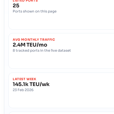
LISTED PORTS
25
Ports shown on this page
AVG MONTHLY TRAFFIC
2.4M TEU/mo
8 tracked ports in the live dataset
LATEST WEEK
145.1k TEU/wk
23 Feb 2026