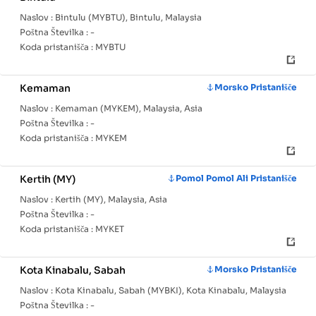
Naslov :
Bintulu (MYBTU), Bintulu, Malaysia
Poštna Številka :
-
Koda pristanišča :
MYBTU
Kemaman
Morsko Pristanišče
Naslov :
Kemaman (MYKEM), Malaysia, Asia
Poštna Številka :
-
Koda pristanišča :
MYKEM
Kertih (MY)
Pomol Pomol Ali Pristanišče
Naslov :
Kertih (MY), Malaysia, Asia
Poštna Številka :
-
Koda pristanišča :
MYKET
Kota Kinabalu, Sabah
Morsko Pristanišče
Naslov :
Kota Kinabalu, Sabah (MYBKI), Kota Kinabalu, Malaysia
Poštna Številka :
-