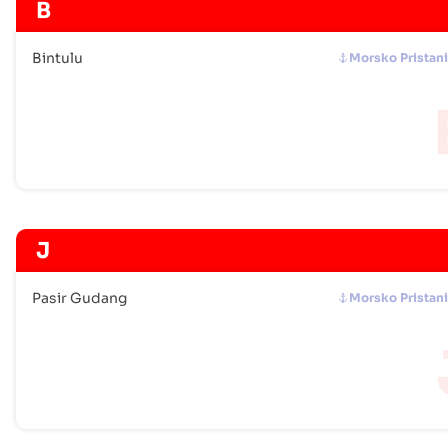
B
Bintulu
Morsko Pristani
J
Pasir Gudang
Morsko Pristani