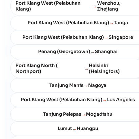
Port Klang West (Pelabuhan
Wenzhou,
→
Klang)
Zhejiang
Port Klang West (Pelabuhan Klang)
Tanga
→
Port Klang West (Pelabuhan Klang)
Singapore
→
Penang (Georgetown)
Shanghai
→
Port Klang North (
Helsinki
→
Northport)
(Helsingfors)
Tanjung Manis
Nagoya
→
Port Klang West (Pelabuhan Klang)
Los Angeles
→
Tanjung Pelepas
Mogadishu
→
Lumut
Huangpu
→