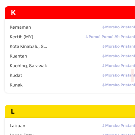
K
Kemaman
Morsko Pristani
Kertih (MY)
Pomol Pomol Ali Pristani
Kota Kinabalu, Sabah
Morsko Pristani
Kuantan
Morsko Pristani
Kuching, Sarawak
Morsko Pristani
Kudat
Morsko Pristani
Kunak
Morsko Pristani
L
Labuan
Morsko Pristani