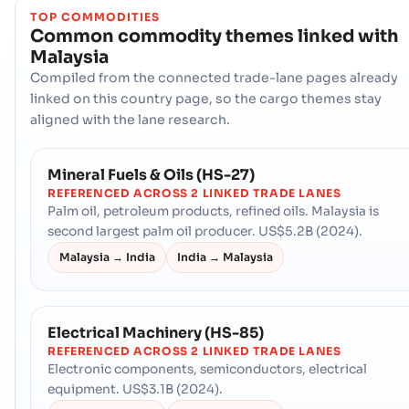
TOP COMMODITIES
Common commodity themes linked with
Malaysia
Compiled from the connected trade-lane pages already
linked on this country page, so the cargo themes stay
aligned with the lane research.
Mineral Fuels & Oils (HS-27)
REFERENCED ACROSS 2 LINKED TRADE LANES
Palm oil, petroleum products, refined oils. Malaysia is
second largest palm oil producer. US$5.2B (2024).
Malaysia → India
India → Malaysia
Electrical Machinery (HS-85)
REFERENCED ACROSS 2 LINKED TRADE LANES
Electronic components, semiconductors, electrical
equipment. US$3.1B (2024).