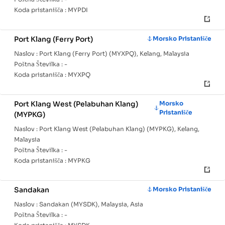
Koda pristanišča :
MYPDI
Port Klang (Ferry Port)
Morsko Pristanišče
Naslov :
Port Klang (Ferry Port) (MYXPQ), Kelang, Malaysia
Poštna Številka :
-
Koda pristanišča :
MYXPQ
Port Klang West (Pelabuhan Klang)
Morsko
Pristanišče
(MYPKG)
Naslov :
Port Klang West (Pelabuhan Klang) (MYPKG), Kelang,
Malaysia
Poštna Številka :
-
Koda pristanišča :
MYPKG
Sandakan
Morsko Pristanišče
Naslov :
Sandakan (MYSDK), Malaysia, Asia
Poštna Številka :
-