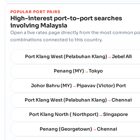
POPULAR PORT PAIRS
High-interest port-to-port searches
involving
Malaysia
Open a live rates page directly from the most common po
combinations connected to this country.
Port Klang West (Pelabuhan Klang)
Jebel Ali
→
Penang (MY)
Tokyo
→
Johor Bahru (MY)
Pipavav (Victor) Port
→
Port Klang West (Pelabuhan Klang)
Chennai
→
Port Klang North ( Northport)
Singapore
→
Penang (Georgetown)
Chennai
→