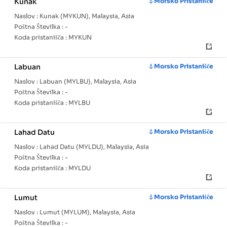
Kunak
Morsko Pristanišče
Naslov :
Kunak (MYKUN), Malaysia, Asia
Poštna Številka :
-
Koda pristanišča :
MYKUN
Labuan
Morsko Pristanišče
Naslov :
Labuan (MYLBU), Malaysia, Asia
Poštna Številka :
-
Koda pristanišča :
MYLBU
Lahad Datu
Morsko Pristanišče
Naslov :
Lahad Datu (MYLDU), Malaysia, Asia
Poštna Številka :
-
Koda pristanišča :
MYLDU
Lumut
Morsko Pristanišče
Naslov :
Lumut (MYLUM), Malaysia, Asia
Poštna Številka :
-