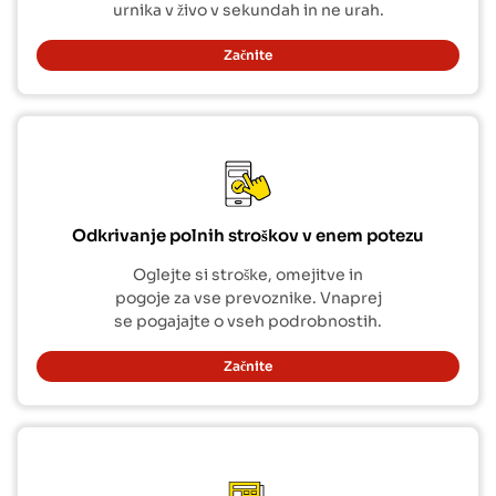
urnika v živo v sekundah in ne urah.
Začnite
Odkrivanje polnih stroškov v enem potezu
Oglejte si stroške, omejitve in
pogoje za vse prevoznike. Vnaprej
se pogajajte o vseh podrobnostih.
Začnite