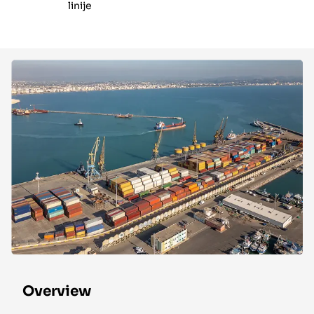
linije
Overview