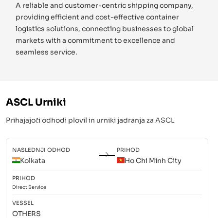
A reliable and customer-centric shipping company,
providing efficient and cost-effective container
logistics solutions, connecting businesses to global
markets with a commitment to excellence and
seamless service.
ASCL
Urniki
Prihajajoči odhodi plovil in urniki jadranja za
ASCL
NASLEDNJI ODHOD
PRIHOD
Kolkata
Ho Chi Minh City
PRIHOD
Direct
Service
VESSEL
OTHERS