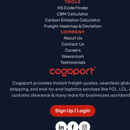
TOOLS
HS Code Finder
CBM Calculator
Carbon Emission Calculator
Freight Heatmap & Deviation
COMPANY
About Us
Contact Us
Careers
Newsroom
Testimonials
Cogoport provides instant freight quotes, seamless glob
shipping, and end-to-end logistics services like FCL, LCL, A
customs clearance & many more for businesses worldwid
Sign Up / Login