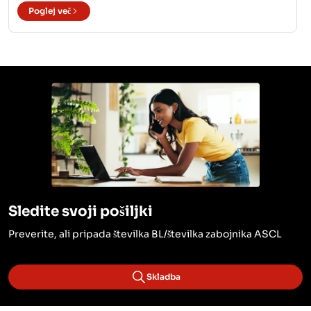
Poglej več
Sledite svoji pošiljki
Preverite, ali pripada številka BL/številka zabojnika ASCL
Skladba