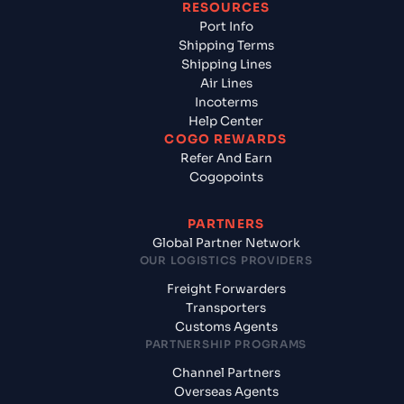
RESOURCES
Port Info
Shipping Terms
Shipping Lines
Air Lines
Incoterms
Help Center
COGO REWARDS
Refer And Earn
Cogopoints
PARTNERS
Global Partner Network
OUR LOGISTICS PROVIDERS
Freight Forwarders
Transporters
Customs Agents
PARTNERSHIP PROGRAMS
Channel Partners
Overseas Agents