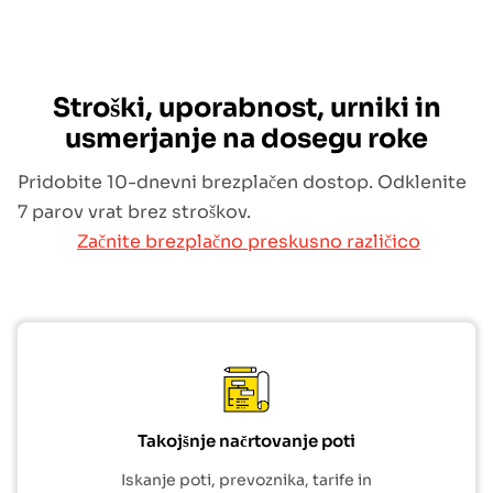
Stroški, uporabnost, urniki in
usmerjanje na dosegu roke
Pridobite 10-dnevni brezplačen dostop. Odklenite
7 parov vrat brez stroškov.
Začnite brezplačno preskusno različico
Takojšnje načrtovanje poti
Iskanje poti, prevoznika, tarife in