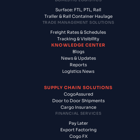
Surface: FTL, PTL, Rail
Trailer & Rail Container Haulage
TRADE MANAGEMENT SOLUTIONS
Freight Rates & Schedules
Tracking & Visibility
KNOWLEDGE CENTER
Blogs
News & Updates
Reports
Logistics News
SUPPLY CHAIN SOLUTIONS
CogoAssured
Door to Door Shipments
Cargo Insurance
FINANCIAL SERVICES
Pay Later
Export Factoring
Cogo FX