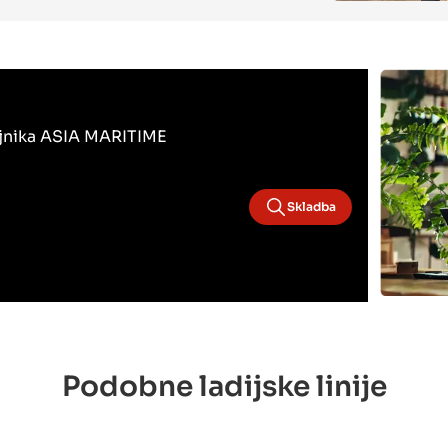
bojnika ASIA MARITIME
Skladba
Podobne ladijske linije