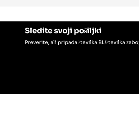
Sledite svoji pošiljki
Preverite, ali pripada številka BL/številka za