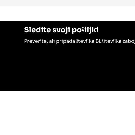
Sledite svoji pošiljki
Preverite, ali pripada številka BL/številka za