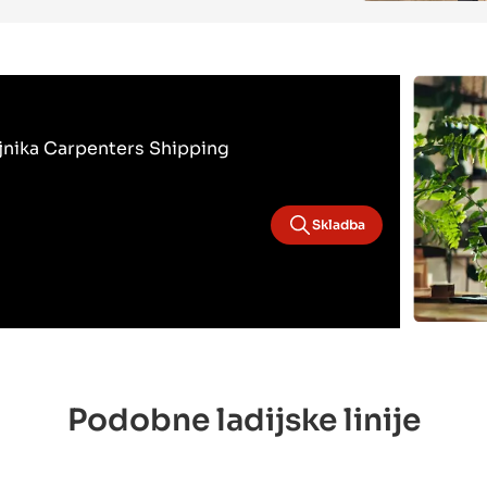
bojnika Carpenters Shipping
Skladba
Podobne ladijske linije