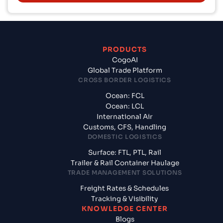
PRODUCTS
CogoAI
Global Trade Platform
CROSS BORDER LOGISTICS
Ocean: FCL
Ocean: LCL
International Air
Customs, CFS, Handling
DOMESTIC LOGISTICS
Surface: FTL, PTL, Rail
Trailer & Rail Container Haulage
TRADE MANAGEMENT SOLUTIONS
Freight Rates & Schedules
Tracking & Visibility
KNOWLEDGE CENTER
Blogs