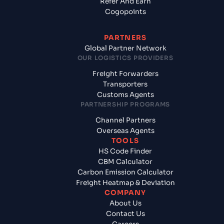
Refer And Earn
Cogopoints
PARTNERS
Global Partner Network
OUR LOGISTICS PROVIDERS
Freight Forwarders
Transporters
Customs Agents
PARTNERSHIP PROGRAMS
Channel Partners
Overseas Agents
TOOLS
HS Code Finder
CBM Calculator
Carbon Emission Calculator
Freight Heatmap & Deviation
COMPANY
About Us
Contact Us