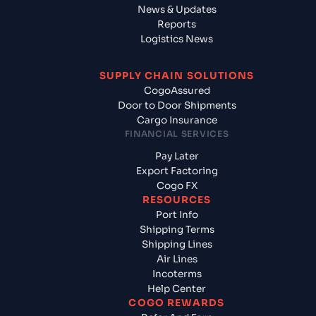
News & Updates
Reports
Logistics News
SUPPLY CHAIN SOLUTIONS
CogoAssured
Door to Door Shipments
Cargo Insurance
FINANCIAL SERVICES
Pay Later
Export Factoring
Cogo FX
RESOURCES
Port Info
Shipping Terms
Shipping Lines
Air Lines
Incoterms
Help Center
COGO REWARDS