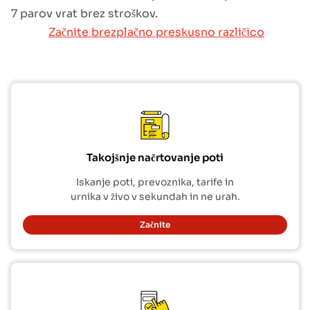
7 parov vrat brez stroškov.
Začnite brezplačno preskusno različico
Takojšnje načrtovanje poti
Iskanje poti, prevoznika, tarife in
urnika v živo v sekundah in ne urah.
Začnite