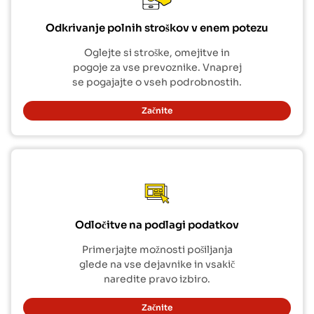
Odkrivanje polnih stroškov v enem potezu
Oglejte si stroške, omejitve in
pogoje za vse prevoznike. Vnaprej
se pogajajte o vseh podrobnostih.
Začnite
Odločitve na podlagi podatkov
Primerjajte možnosti pošiljanja
glede na vse dejavnike in vsakič
naredite pravo izbiro.
Začnite