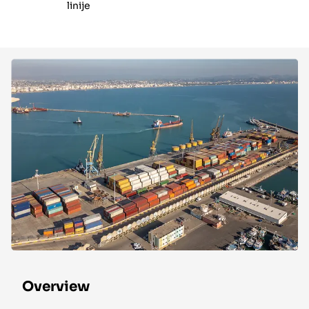
linije
Overview