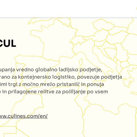
CUL
upanja vredno globalno ladijsko podjetje,
irano za kontejnersko logistiko, povezuje podjetja
imi trgi z močno mrežo pristanišč in ponuja
 in prilagojene rešitve za pošiljanje po vsem
ww.culines.com/en/