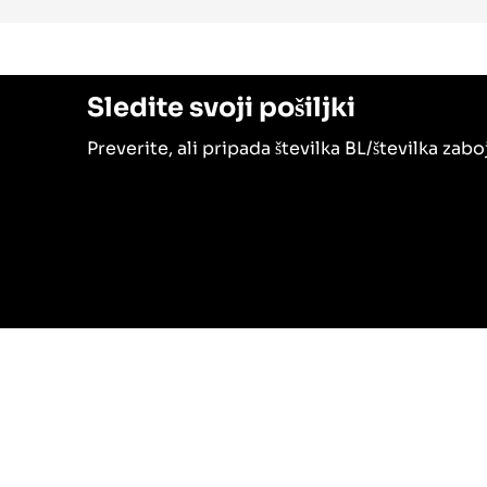
Sledite svoji pošiljki
Preverite, ali pripada številka BL/številka zab