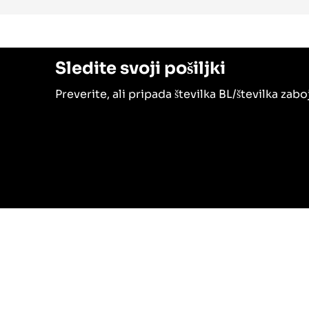
Sledite svoji pošiljki
Preverite, ali pripada številka BL/številka za