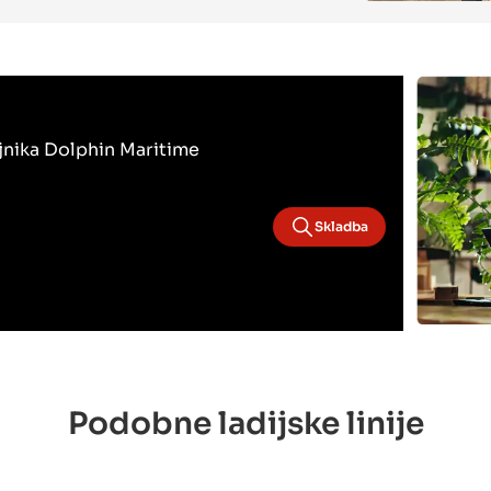
bojnika Dolphin Maritime
Skladba
Podobne ladijske linije