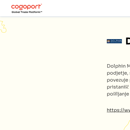
Dolphin 
podjetje, 
povezuje 
pristanišč
pošiljanj
https://