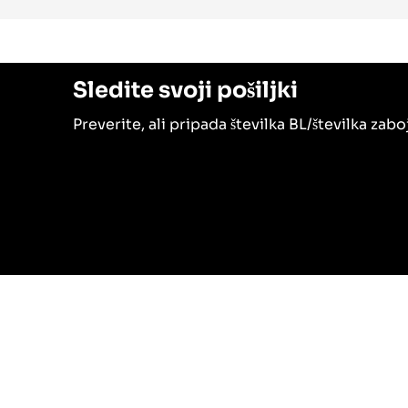
Sledite svoji pošiljki
Preverite, ali pripada številka BL/številka za