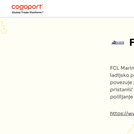
FCL Marin
ladijsko p
povezuje 
pristanišč
pošiljanj
https://w