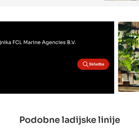
bojnika FCL Marine Agencies B.V.
Skladba
Podobne ladijske linije